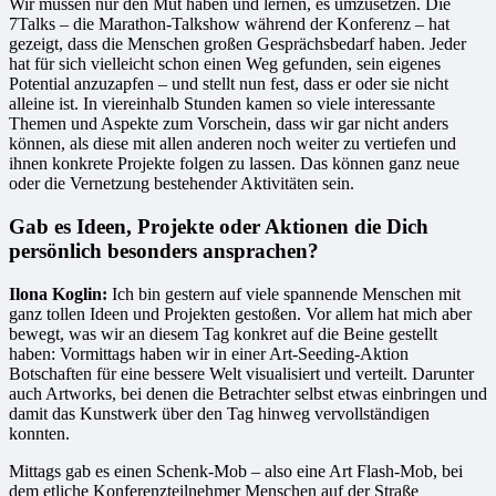
Wir müssen nur den Mut haben und lernen, es umzusetzen. Die
7Talks – die Marathon-Talkshow während der Konferenz – hat
gezeigt, dass die Menschen großen Gesprächsbedarf haben. Jeder
hat für sich vielleicht schon einen Weg gefunden, sein eigenes
Potential anzuzapfen – und stellt nun fest, dass er oder sie nicht
alleine ist. In viereinhalb Stunden kamen so viele interessante
Themen und Aspekte zum Vorschein, dass wir gar nicht anders
können, als diese mit allen anderen noch weiter zu vertiefen und
ihnen konkrete Projekte folgen zu lassen. Das können ganz neue
oder die Vernetzung bestehender Aktivitäten sein.
Gab es Ideen, Projekte oder Aktionen die Dich
persönlich besonders ansprachen?
Ilona Koglin:
Ich bin gestern auf viele spannende Menschen mit
ganz tollen Ideen und Projekten gestoßen. Vor allem hat mich aber
bewegt, was wir an diesem Tag konkret auf die Beine gestellt
haben: Vormittags haben wir in einer Art-Seeding-Aktion
Botschaften für eine bessere Welt visualisiert und verteilt. Darunter
auch Artworks, bei denen die Betrachter selbst etwas einbringen und
damit das Kunstwerk über den Tag hinweg vervollständigen
konnten.
Mittags gab es einen Schenk-Mob – also eine Art Flash-Mob, bei
dem etliche Konferenzteilnehmer Menschen auf der Straße