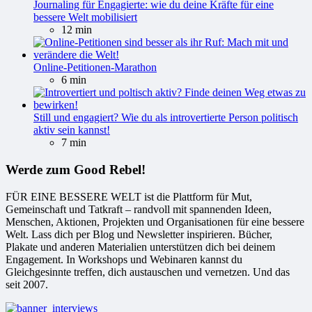
Journaling für Engagierte: wie du deine Kräfte für eine
bessere Welt mobilisiert
12 min
Online-Petitionen-Marathon
6 min
Still und engagiert? Wie du als introvertierte Person politisch
aktiv sein kannst!
7 min
Werde zum Good Rebel!
FÜR EINE BESSERE WELT ist die Plattform für Mut,
Gemeinschaft und Tatkraft – randvoll mit spannenden Ideen,
Menschen, Aktionen, Projekten und Organisationen für eine bessere
Welt. Lass dich per Blog und Newsletter inspirieren. Bücher,
Plakate und anderen Materialien unterstützen dich bei deinem
Engagement. In Workshops und Webinaren kannst du
Gleichgesinnte treffen, dich austauschen und vernetzen. Und das
seit 2007.