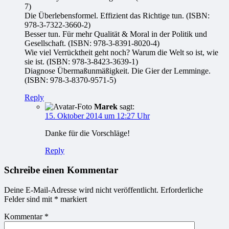
7)
Die Überlebensformel. Effizient das Richtige tun. (ISBN:
978-3-7322-3660-2)
Besser tun. Für mehr Qualität & Moral in der Politik und
Gesellschaft. (ISBN: 978-3-8391-8020-4)
Wie viel Verrücktheit geht noch? Warum die Welt so ist, wie
sie ist. (ISBN: 978-3-8423-3639-1)
Diagnose Übermaßunmäßigkeit. Die Gier der Lemminge.
(ISBN: 978-3-8370-9571-5)
Reply
Marek
sagt:
15. Oktober 2014 um 12:27 Uhr
Danke für die Vorschläge!
Reply
Schreibe einen Kommentar
Deine E-Mail-Adresse wird nicht veröffentlicht.
Erforderliche
Felder sind mit
*
markiert
Kommentar
*