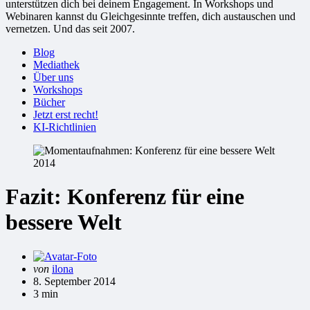
unterstützen dich bei deinem Engagement. In Workshops und
Webinaren kannst du Gleichgesinnte treffen, dich austauschen und
vernetzen. Und das seit 2007.
Blog
Mediathek
Über uns
Workshops
Bücher
Jetzt erst recht!
KI-Richtlinien
Fazit: Konferenz für eine
bessere Welt
Gepostet
von
ilona
von
8. September 2014
3 min