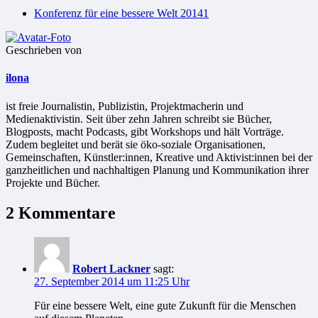
Konferenz für eine bessere Welt 2014
1
Geschrieben von
ilona
ist freie Jour­na­lis­tin, Publizistin, Projekt­ma­che­rin und
Medienaktivistin. Seit über zehn Jahren schreibt sie Bücher,
Blogposts, macht Podcasts, gibt Workshops und hält Vorträge.
Zudem begleitet und berät sie öko-soziale Organisationen,
Gemeinschaften, Künstler:innen, Kreative und Aktivist:innen bei der
ganzheitlichen und nachhaltigen Planung und Kommunikation ihrer
Projekte und Bücher.
2 Kommentare
Robert Lackner
sagt:
27. September 2014 um 11:25 Uhr
Für eine bessere Welt, eine gute Zukunft für die Menschen