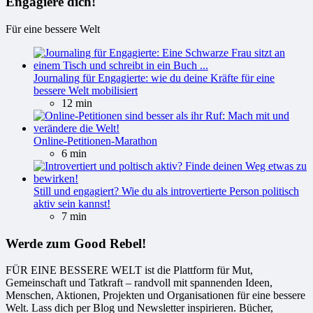
Engagiere dich!
Für eine bessere Welt
Journaling für Engagierte: wie du deine Kräfte für eine
bessere Welt mobilisiert
12 min
Online-Petitionen-Marathon
6 min
Still und engagiert? Wie du als introvertierte Person politisch
aktiv sein kannst!
7 min
Werde zum Good Rebel!
FÜR EINE BESSERE WELT ist die Plattform für Mut,
Gemeinschaft und Tatkraft – randvoll mit spannenden Ideen,
Menschen, Aktionen, Projekten und Organisationen für eine bessere
Welt. Lass dich per Blog und Newsletter inspirieren. Bücher,