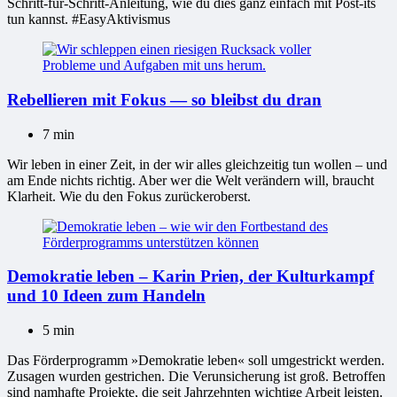
Schritt-für-Schritt-Anleitung, wie du dies ganz einfach mit Post-its
tun kannst. #EasyAktivismus
Rebellieren mit Fokus — so bleibst du dran
7 min
Wir leben in einer Zeit, in der wir alles gleichzeitig tun wollen – und
am Ende nichts richtig. Aber wer die Welt verändern will, braucht
Klarheit. Wie du den Fokus zurückeroberst.
Demokratie leben – Karin Prien, der Kulturkampf
und 10 Ideen zum Handeln
5 min
Das Förderprogramm »Demokratie leben« soll umgestrickt werden.
Zusagen wurden gestrichen. Die Verunsicherung ist groß. Betroffen
sind namhafte Projekte, die seit Jahrzehnten wichtige Arbeit leisten.