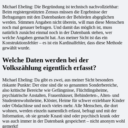
Michael Ebeling: Die Begründung ist technisch nachvollziehbar:
Beim registergestützten Zensus müssen die Ergebnisse der
Befragungen mit den Datenbanken der Behörden abgeglichen
werden. Stimmen Angaben nicht überein, will man diese Menschen
noch mal genauer befragen. Und damit das möglich ist, muss
natürlich zunächst einmal noch in der Datenbank stehen, wer
welche Angaben gemacht hat. Aus meiner Sicht ist das ein
Konstruktionsfehler – es ist ein Kardinalfehler, dass diese Methode
gewählt wurde.
Welche Daten werden bei der
Volkszählung eigentlich erfasst?
Michael Ebeling: Da gibt es zwei, aus meiner Sicht besonders
riskante Punkte: Der eine sind die so genannten Sonderbereiche,
also kritische Bereiche wie Gefängnisse, Flüchtlingsheime,
psychiatrische Anstalten, Frauenhäuser, Behinderten-, Alten- und
Studentenwohnheime, Klöster, Heime für schwer erziehbare Kinder
oder Obdachlose und noch vieles mehr. Alle Menschen, die dort
wohnen, werden einzeln namentlich erfasst, befragt und mit der
Information, ob sie gerade Knasti sind oder psychisch krank oder
was auch immer in der Datenbank gespeichert – nicht anonym wohl
gemerkt!