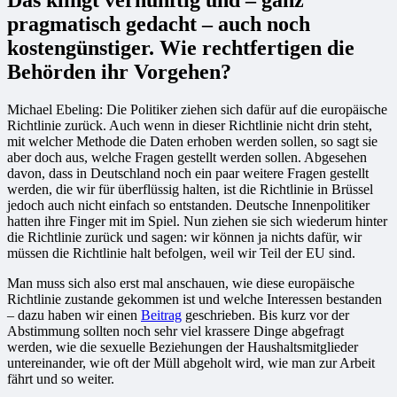
pragmatisch gedacht – auch noch
kostengünstiger. Wie rechtfertigen die
Behörden ihr Vorgehen?
Michael Ebeling: Die Politiker ziehen sich dafür auf die europäische
Richtlinie zurück. Auch wenn in dieser Richtlinie nicht drin steht,
mit welcher Methode die Daten erhoben werden sollen, so sagt sie
aber doch aus, welche Fragen gestellt werden sollen. Abgesehen
davon, dass in Deutschland noch ein paar weitere Fragen gestellt
werden, die wir für überflüssig halten, ist die Richtlinie in Brüssel
jedoch auch nicht einfach so entstanden. Deutsche Innenpolitiker
hatten ihre Finger mit im Spiel. Nun ziehen sie sich wiederum hinter
die Richtlinie zurück und sagen: wir können ja nichts dafür, wir
müssen die Richtlinie halt befolgen, weil wir Teil der EU sind.
Man muss sich also erst mal anschauen, wie diese europäische
Richtlinie zustande gekommen ist und welche Interessen bestanden
– dazu haben wir einen
Beitrag
geschrieben. Bis kurz vor der
Abstimmung sollten noch sehr viel krassere Dinge abgefragt
werden, wie die sexuelle Beziehungen der Haushaltsmitglieder
untereinander, wie oft der Müll abgeholt wird, wie man zur Arbeit
fährt und so weiter.