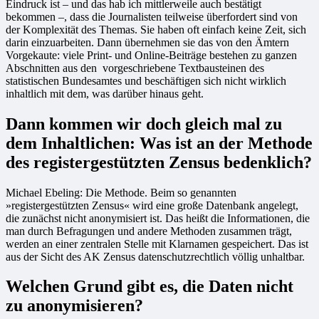
Eindruck ist – und das hab ich mittlerweile auch bestätigt
bekommen –, dass die Journalisten teilweise überfordert sind von
der Komplexität des Themas. Sie haben oft einfach keine Zeit, sich
darin einzuarbeiten. Dann übernehmen sie das von den Ämtern
Vorgekaute: viele Print- und Online-Beiträge bestehen zu ganzen
Abschnitten aus den vorgeschriebene Textbausteinen des
statistischen Bundesamtes und beschäftigen sich nicht wirklich
inhaltlich mit dem, was darüber hinaus geht.
Dann kommen wir doch gleich mal zu
dem Inhaltlichen: Was ist an der Methode
des registergestützten Zensus bedenklich?
Michael Ebeling: Die Methode. Beim so genannten
»registergestützten Zensus« wird eine große Datenbank angelegt,
die zunächst nicht anonymisiert ist. Das heißt die Informationen, die
man durch Befragungen und andere Methoden zusammen trägt,
werden an einer zentralen Stelle mit Klarnamen gespeichert. Das ist
aus der Sicht des AK Zensus datenschutzrechtlich völlig unhaltbar.
Welchen Grund gibt es, die Daten nicht
zu anonymisieren?