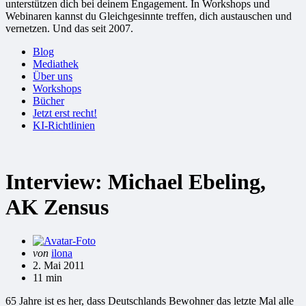
unterstützen dich bei deinem Engagement. In Workshops und
Webinaren kannst du Gleichgesinnte treffen, dich austauschen und
vernetzen. Und das seit 2007.
Blog
Mediathek
Über uns
Workshops
Bücher
Jetzt erst recht!
KI-Richtlinien
Interview: Michael Ebeling,
AK Zensus
Gepostet
von
ilona
von
2. Mai 2011
11 min
65 Jahre ist es her, dass Deutschlands Bewohner das letzte Mal alle