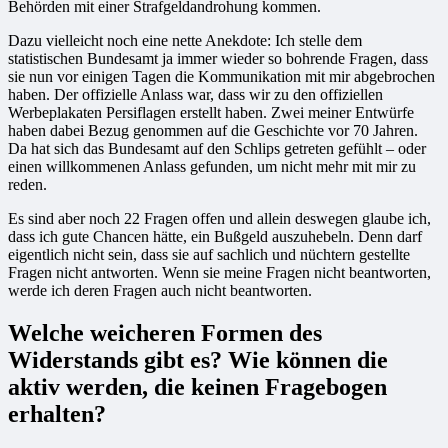
Behörden mit einer Strafgeldandrohung kommen.
Dazu vielleicht noch eine nette Anekdote: Ich stelle dem
statistischen Bundesamt ja immer wieder so bohrende Fragen, dass
sie nun vor einigen Tagen die Kommunikation mit mir abgebrochen
haben. Der offizielle Anlass war, dass wir zu den offiziellen
Werbeplakaten Persiflagen erstellt haben. Zwei meiner Entwürfe
haben dabei Bezug genommen auf die Geschichte vor 70 Jahren.
Da hat sich das Bundesamt auf den Schlips getreten gefühlt – oder
einen willkommenen Anlass gefunden, um nicht mehr mit mir zu
reden.
Es sind aber noch 22 Fragen offen und allein deswegen glaube ich,
dass ich gute Chancen hätte, ein Bußgeld auszuhebeln. Denn darf
eigentlich nicht sein, dass sie auf sachlich und nüchtern gestellte
Fragen nicht antworten. Wenn sie meine Fragen nicht beantworten,
werde ich deren Fragen auch nicht beantworten.
Welche weicheren Formen des
Widerstands gibt es? Wie können die
aktiv werden, die keinen Fragebogen
erhalten?