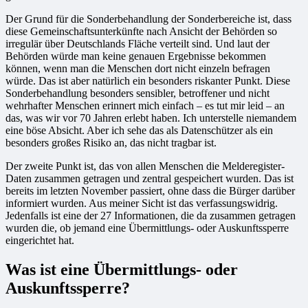
Der Grund für die Sonderbehandlung der Sonderbereiche ist, dass
diese Gemeinschaftsunterkünfte nach Ansicht der Behörden so
irregulär über Deutschlands Fläche verteilt sind. Und laut der
Behörden würde man keine genauen Ergebnisse bekommen
können, wenn man die Menschen dort nicht einzeln befragen
würde. Das ist aber natürlich ein besonders riskanter Punkt. Diese
Sonderbehandlung besonders sensibler, betroffener und nicht
wehrhafter Menschen erinnert mich einfach – es tut mir leid – an
das, was wir vor 70 Jahren erlebt haben. Ich unterstelle niemandem
eine böse Absicht. Aber ich sehe das als Datenschützer als ein
besonders großes Risiko an, das nicht tragbar ist.
Der zweite Punkt ist, das von allen Menschen die Melderegister-
Daten zusammen getragen und zentral gespeichert wurden. Das ist
bereits im letzten November passiert, ohne dass die Bürger darüber
informiert wurden. Aus meiner Sicht ist das verfassungswidrig.
Jedenfalls ist eine der 27 Informationen, die da zusammen getragen
wurden die, ob jemand eine Übermittlungs- oder Auskunftssperre
eingerichtet hat.
Was ist eine Übermittlungs- oder
Auskunftssperre?