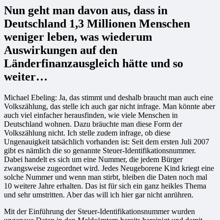
Nun geht man davon aus, dass in
Deutschland 1,3 Millionen Menschen
weniger leben, was wiederum
Auswirkungen auf den
Länderfinanzausgleich hätte und so
weiter…
Michael Ebeling: Ja, das stimmt und deshalb braucht man auch eine
Volkszählung, das stelle ich auch gar nicht infrage. Man könnte aber
auch viel einfacher herausfinden, wie viele Menschen in
Deutschland wohnen. Dazu bräuchte man diese Form der
Volkszählung nicht. Ich stelle zudem infrage, ob diese
Ungenauigkeit tatsächlich vorhanden ist: Seit dem ersten Juli 2007
gibt es nämlich die so genannte Steuer-Identifikationsnummer.
Dabei handelt es sich um eine Nummer, die jedem Bürger
zwangsweise zugeordnet wird. Jedes Neugeborene Kind kriegt eine
solche Nummer und wenn man stirbt, bleiben die Daten noch mal
10 weitere Jahre erhalten. Das ist für sich ein ganz heikles Thema
und sehr umstritten. Aber das will ich hier gar nicht anrühren.
Mit der Einführung der Steuer-Identifikationsnummer wurden