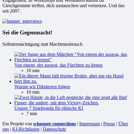
Engagement. In Workshops und Webinaren kannst du
Gleichgesinnte treffen, dich austauschen und vernetzen. Und das
seit 2007.
Sei die Gegenmacht!
Selbstermächtigung statt Machtmissbrauch
Von einem, der auszog, das Fürchten zu lernen
10 min
Warum wir Diktatoren folgen
10 min
Unsere 7 Spielregeln für ethische KI
7 min
Ein Projekt von
whoopee connections
|
Impressum
|
Presse
|
Über
uns
|
KI-Richtlinien
|
Datenschutz