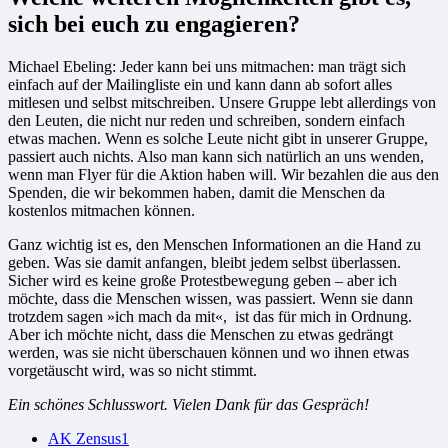
sich bei euch zu engagieren?
Michael Ebeling: Jeder kann bei uns mitmachen: man trägt sich
einfach auf der Mailingliste ein und kann dann ab sofort alles
mitlesen und selbst mitschreiben. Unsere Gruppe lebt allerdings von
den Leuten, die nicht nur reden und schreiben, sondern einfach
etwas machen. Wenn es solche Leute nicht gibt in unserer Gruppe,
passiert auch nichts. Also man kann sich natürlich an uns wenden,
wenn man Flyer für die Aktion haben will. Wir bezahlen die aus den
Spenden, die wir bekommen haben, damit die Menschen da
kostenlos mitmachen können.
Ganz wichtig ist es, den Menschen Informationen an die Hand zu
geben. Was sie damit anfangen, bleibt jedem selbst überlassen.
Sicher wird es keine große Protestbewegung geben – aber ich
möchte, dass die Menschen wissen, was passiert. Wenn sie dann
trotzdem sagen »ich mach da mit«, ist das für mich in Ordnung.
Aber ich möchte nicht, dass die Menschen zu etwas gedrängt
werden, was sie nicht überschauen können und wo ihnen etwas
vorgetäuscht wird, was so nicht stimmt.
Ein schönes Schlusswort. Vielen Dank für das Gespräch!
AK Zensus
1