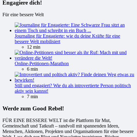
Engagiere dich!
Für eine bessere Welt
Journaling für Engagierte: wie du deine Kräfte für eine
bessere Welt mobilisiert
12 min
Online-Petitionen-Marathon
6 min
Still und engagiert? Wie du als introvertierte Person politisch
aktiv sein kannst!
7 min
Werde zum Good Rebel!
FÜR EINE BESSERE WELT ist die Plattform für Mut,
Gemeinschaft und Tatkraft – randvoll mit spannenden Ideen,
Menschen, Aktionen, Projekten und Organisationen für eine bessere
Welt. Lass dich per Blog und Newsletter inspirieren. Bücher,