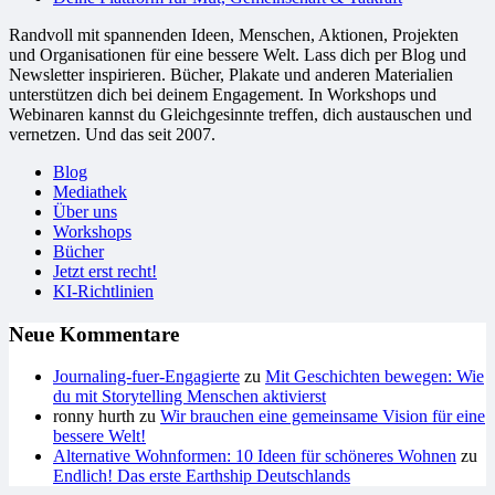
Randvoll mit spannenden Ideen, Menschen, Aktionen, Projekten
und Organisationen für eine bessere Welt. Lass dich per Blog und
Newsletter inspirieren. Bücher, Plakate und anderen Materialien
unterstützen dich bei deinem Engagement. In Workshops und
Webinaren kannst du Gleichgesinnte treffen, dich austauschen und
vernetzen. Und das seit 2007.
Blog
Mediathek
Über uns
Workshops
Bücher
Jetzt erst recht!
KI-Richtlinien
Neue Kommentare
Journaling-fuer-Engagierte
zu
Mit Geschichten bewegen: Wie
du mit Storytelling Menschen aktivierst
ronny hurth
zu
Wir brauchen eine gemeinsame Vision für eine
bessere Welt!
Alternative Wohnformen: 10 Ideen für schöneres Wohnen
zu
Endlich! Das erste Earthship Deutschlands