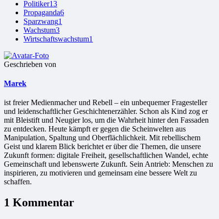
Politiker
13
Propaganda
6
Sparzwang
1
Wachstum
3
Wirtschaftswachstum
1
Geschrieben von
Marek
ist freier Medienmacher und Rebell – ein unbequemer Fragesteller
und leidenschaftlicher Geschichtenerzähler. Schon als Kind zog er
mit Bleistift und Neugier los, um die Wahrheit hinter den Fassaden
zu entdecken. Heute kämpft er gegen die Scheinwelten aus
Manipulation, Spaltung und Oberflächlichkeit. Mit rebellischem
Geist und klarem Blick berichtet er über die Themen, die unsere
Zukunft formen: digitale Freiheit, gesellschaftlichen Wandel, echte
Gemeinschaft und lebenswerte Zukunft. Sein Antrieb: Menschen zu
inspirieren, zu motivieren und gemeinsam eine bessere Welt zu
schaffen.
1 Kommentar