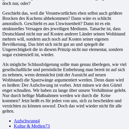
doch nur, oder?
Geschieht das, weil die Verantwortlichen eben selbst auch größere
Brocken des Kuchens abbekommen? Dann wäre es schlicht
amoralisch. Geschieht es aus Unwissenheit? Dann ist es ein
strukturelles Versagen des jeweiligen Mediums. Tatsache ist, dass
Deutschland nicht nur auf Kosten anderer Länder seinen Wohlstand
mehren will, sondern auch noch auf Kosten seiner eigenen
Bevölkerung. Das hört sich nicht gut an und spiegelt die
Ungerechtigkeit die in diesem Prinzip nicht nur elementar, sondern
sogar existenziell ist, wieder.
Als mögliche Schlussfolgerung sollte man genau überlegen, wie viel
gesellschaftliche und persönliche Entbehrung man bereit ist auf sich
zu nehmen, wenn demnächst (mit der Aussicht auf neuen
Wohlstand) die Sparzwänge argumentiert werden. Denn dann wird
es heißen: Der Aufschwung ist vorbei. Jetzt müsen wir den Gürtel
enger schnallen. Wir haben zu lange über unsere Verhältnisse gelebt.
Nur durch heftige Maßnahmen werden wir durch die Krise
kommen? Jetzt heißt es für jeden von uns, sich zu bescheiden und
verzichten zu können uswusf. Doch das wird wieder nicht für alle
gelten.
Aufschwung
4
Kultur & Medien
73