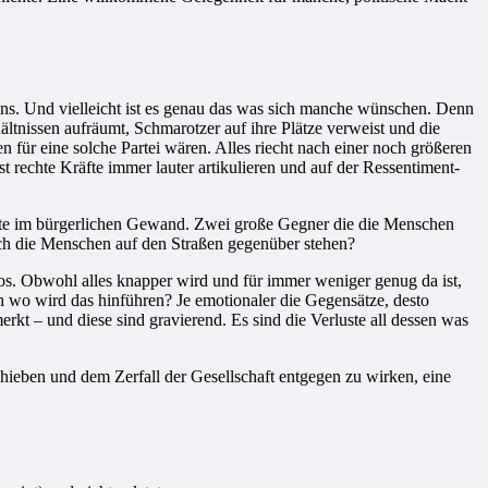
uns. Und vielleicht ist es genau das was sich manche wünschen. Denn
ältnissen aufräumt, Schmarotzer auf ihre Plätze verweist und die
n für eine solche Partei wären. Alles riecht nach einer noch größeren
 rechte Kräfte immer lauter artikulieren und auf der Ressentiment-
hte im bürgerlichen Gewand. Zwei große Gegner die die Menschen
ich die Menschen auf den Straßen gegenüber stehen?
s. Obwohl alles knapper wird und für immer weniger genug da ist,
h wo wird das hinführen? Je emotionaler die Gegensätze, desto
erkt – und diese sind gravierend. Es sind die Verluste all dessen was
hieben und dem Zerfall der Gesellschaft entgegen zu wirken, eine