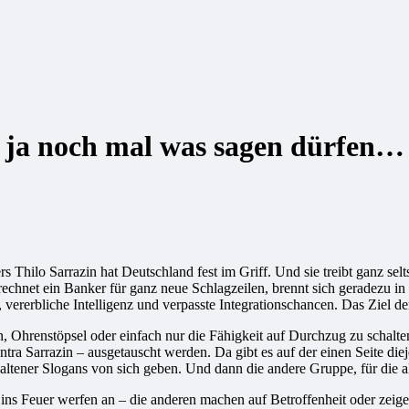
 ja noch mal was sagen dürfen…
ilo Sarrazin hat Deutschland fest im Griff. Und sie treibt ganz selt
hnet ein Banker für ganz neue Schlagzeilen, brennt sich geradezu in di
vererbliche Intelligenz und verpasste Integrationschancen. Das Ziel de
 Ohrenstöpsel oder einfach nur die Fähigkeit auf Durchzug zu schalt
tra Sarrazin – ausgetauscht werden. Da gibt es auf der einen Seite di
haltener Slogans von sich geben. Und dann die andere Gruppe, für die a
 ins Feuer werfen an – die anderen machen auf Betroffenheit oder zeig