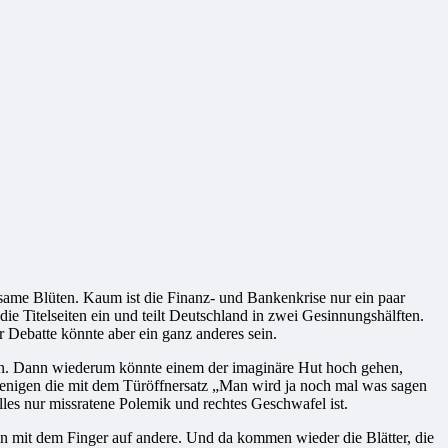
same Blüten. Kaum ist die Finanz- und Bankenkrise nur ein paar
e Titelseiten ein und teilt Deutschland in zwei Gesinnungshälften.
r Debatte könnte aber ein ganz anderes sein.
en. Dann wiederum könnte einem der imaginäre Hut hoch gehen,
ejenigen die mit dem Türöffnersatz „Man wird ja noch mal was sagen
lles nur missratene Polemik und rechtes Geschwafel ist.
en mit dem Finger auf andere. Und da kommen wieder die Blätter, die