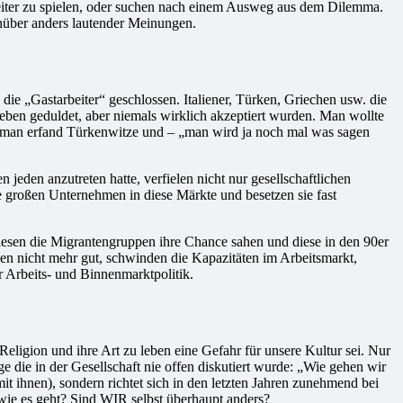
eiter zu spielen, oder suchen nach einem Ausweg aus dem Dilemma.
enüber anders lautender Meinungen.
e „Gastarbeiter“ geschlossen. Italiener, Türken, Griechen usw. die
 eben geduldet, aber niemals wirklich akzeptiert wurden. Man wollte
n, man erfand Türkenwitze und – „man wird ja noch mal was sagen
 jeden anzutreten hatte, verfielen nicht nur gesellschaftlichen
ie großen Unternehmen in diese Märkte und besetzen sie fast
iesen die Migrantengruppen ihre Chance sahen und diese in den 90er
ben nicht mehr gut, schwinden die Kapazitäten im Arbeitsmarkt,
 Arbeits- und Binnenmarktpolitik.
eligion und ihre Art zu leben eine Gefahr für unsere Kultur sei. Nur
e die in der Gesellschaft nie offen diskutiert wurde: „Wie gehen wir
t ihnen), sondern richtet sich in den letzten Jahren zunehmend bei
 wie es geht? Sind WIR selbst überhaupt anders?