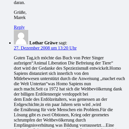
daran.
Grüße,
Marek
Reply
Lothar Gräwe
sagt:
27. Dezember 2008 um 13:20 Uhr
Guten Tag,ich möchte das Buch von Peter Singer
aufzeigen“Animal Liberation Die Befreiung der Tiere“
dort wird der Gedanke des Speziezismuß entwickelt.Homo
Sapiens distanziert sich innerlich von den
Mitlebewesen unterstützt durch die Anweisung „machet euch
die Welt Untertan“was Homo Sapiens nun
auch macht.Seit ca 1972 hat sich die Weltbevölkerung dank
der billigen Erdölennergie verdoppelt bei
dem Ende des Erdölzeitalters, was gemessen an der
Erdgeschichte,in ein paar Jahren sein wird ,wird
die Ernährung für viele Menschen ein Problem.Für die
Lösung gibt es zwei Obtionen, Krieg oder geornetes
schrumpfen der Weltbevölkerung durch
Empfängnisverhütung was Bildung vorraussetzt…Eine