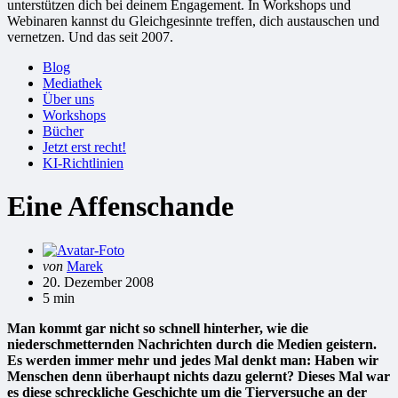
unterstützen dich bei deinem Engagement. In Workshops und
Webinaren kannst du Gleichgesinnte treffen, dich austauschen und
vernetzen. Und das seit 2007.
Blog
Mediathek
Über uns
Workshops
Bücher
Jetzt erst recht!
KI-Richtlinien
Eine Affenschande
Gepostet
von
Marek
von
20. Dezember 2008
5 min
Man kommt gar nicht so schnell hinterher, wie die
niederschmetternden Nachrichten durch die Medien geistern.
Es werden immer mehr und jedes Mal denkt man: Haben wir
Menschen denn überhaupt nichts dazu gelernt? Dieses Mal war
es diese schreckliche Geschichte um die Tierversuche an der