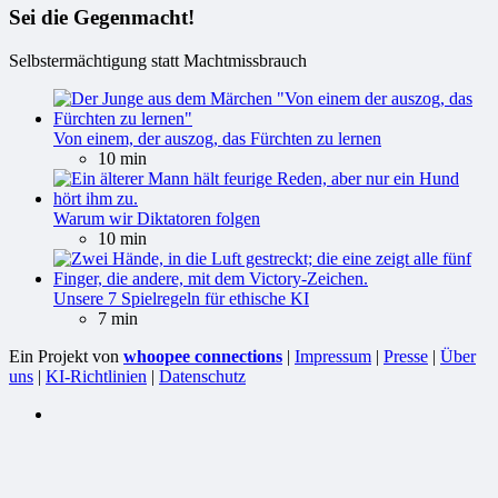
Sei die Gegenmacht!
Selbstermächtigung statt Machtmissbrauch
Von einem, der auszog, das Fürchten zu lernen
10 min
Warum wir Diktatoren folgen
10 min
Unsere 7 Spielregeln für ethische KI
7 min
Ein Projekt von
whoopee connections
|
Impressum
|
Presse
|
Über
uns
|
KI-Richtlinien
|
Datenschutz