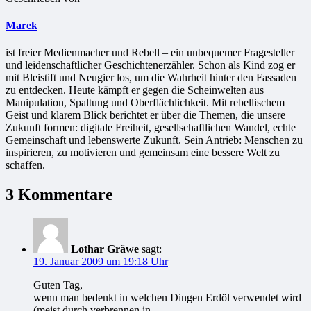
Marek
ist freier Medienmacher und Rebell – ein unbequemer Fragesteller
und leidenschaftlicher Geschichtenerzähler. Schon als Kind zog er
mit Bleistift und Neugier los, um die Wahrheit hinter den Fassaden
zu entdecken. Heute kämpft er gegen die Scheinwelten aus
Manipulation, Spaltung und Oberflächlichkeit. Mit rebellischem
Geist und klarem Blick berichtet er über die Themen, die unsere
Zukunft formen: digitale Freiheit, gesellschaftlichen Wandel, echte
Gemeinschaft und lebenswerte Zukunft. Sein Antrieb: Menschen zu
inspirieren, zu motivieren und gemeinsam eine bessere Welt zu
schaffen.
3 Kommentare
Lothar Gräwe
sagt:
19. Januar 2009 um 19:18 Uhr
Guten Tag,
wenn man bedenkt in welchen Dingen Erdöl verwendet wird
(meist durch verbrennen in