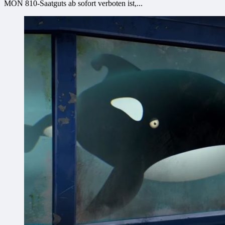
MON 810-Saatguts ab sofort verboten ist,...