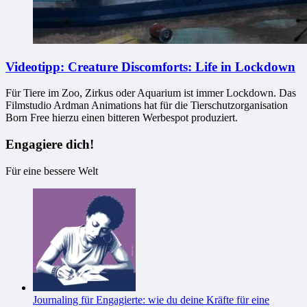
Videotipp: Creature Discomforts: Life in Lockdown
Für Tiere im Zoo, Zirkus oder Aquarium ist immer Lockdown. Das
Filmstudio Ardman Animations hat für die Tierschutzorganisation
Born Free hierzu einen bitteren Werbespot produziert.
Engagiere dich!
Für eine bessere Welt
Journaling für Engagierte: wie du deine Kräfte für eine