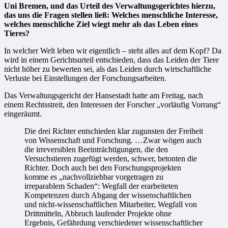
Uni Bremen, und das Urteil des Verwaltungsgerichtes hierzu,
das uns die Fragen stellen ließ: Welches menschliche Interesse,
welches menschliche Ziel wiegt mehr als das Leben eines
Tieres?
In welcher Welt leben wir eigentlich – steht alles auf dem Kopf? Da
wird in einem Gerichtsurteil entschieden, dass das Leiden der Tiere
nicht höher zu bewerten sei, als das Leiden durch wirtschaftliche
Verluste bei Einstellungen der Forschungsarbeiten.
Das Verwaltungsgericht der Hansestadt hatte am Freitag, nach
einem Rechtsstreit, den Interessen der Forscher „vorläufig Vorrang“
eingeräumt.
Die drei Richter entschieden klar zugunsten der Freiheit
von Wissenschaft und Forschung. …Zwar wögen auch
die irreversiblen Beeinträchtigungen, die den
Versuchstieren zugefügt werden, schwer, betonten die
Richter. Doch auch bei den Forschungsprojekten
komme es „nachvollziehbar vorgetragen zu
irreparablem Schaden“: Wegfall der erarbeiteten
Kompetenzen durch Abgang der wissenschaftlichen
und nicht-wissenschaftlichen Mitarbeiter, Wegfall von
Drittmitteln, Abbruch laufender Projekte ohne
Ergebnis, Gefährdung verschiedener wissenschaftlicher