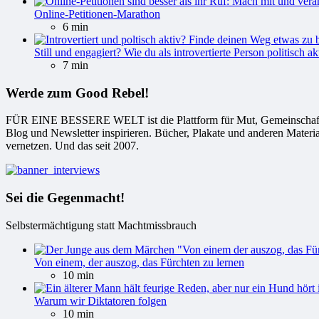
Online-Petitionen-Marathon
6 min
Still und engagiert? Wie du als introvertierte Person politisch ak
7 min
Werde zum Good Rebel!
FÜR EINE BESSERE WELT ist die Plattform für Mut, Gemeinschaft und
Blog und Newsletter inspirieren. Bücher, Plakate und anderen Materi
vernetzen. Und das seit 2007.
Sei die Gegenmacht!
Selbstermächtigung statt Machtmissbrauch
Von einem, der auszog, das Fürchten zu lernen
10 min
Warum wir Diktatoren folgen
10 min