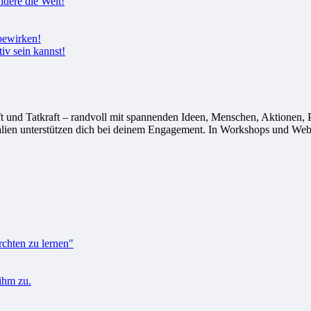
tiv sein kannst!
 Tatkraft – randvoll mit spannenden Ideen, Menschen, Aktionen, Proj
alien unterstützen dich bei deinem Engagement. In Workshops und Webi