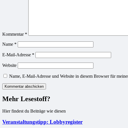
Kommentar
*
Name
*
E-Mail-Adresse
*
Website
Name, E-Mail-Adresse und Website in diesem Browser für meine
Mehr Lesestoff?
Hier findest du Beiträge wie diesen
Veranstaltungstipp: Lobbyregister