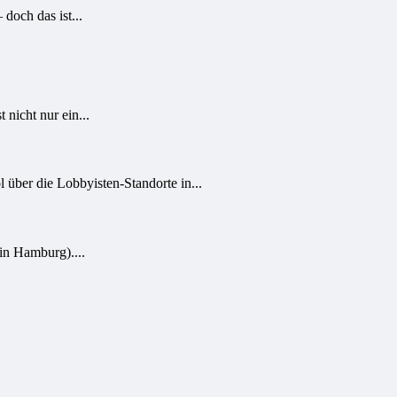
doch das ist...
nicht nur ein...
 über die Lobbyisten-Standorte in...
in Hamburg)....