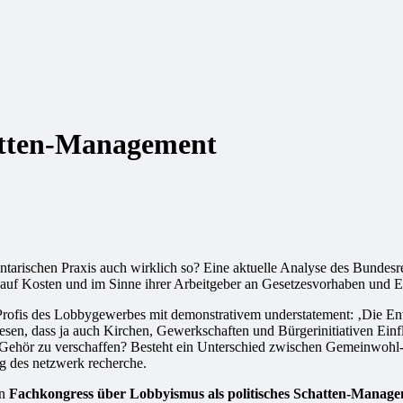
hatten-Management
ntarischen Praxis auch wirklich so? Eine aktuelle Analyse des Bundesr
 Kosten und im Sinne ihrer Arbeitgeber an Gesetzesvorhaben und Er
rofis des Lobbygewerbes mit demonstrativem understatement: ‚Die Entsc
iesen, dass ja auch Kirchen, Gewerkschaften und Bürgerinitiativen Ei
gen Gehör zu verschaffen? Besteht ein Unterschied zwischen Gemeinwohl
ng des netzwerk recherche.
en
Fachkongress
über
Lobbyismus als politisches Schatten-Manag