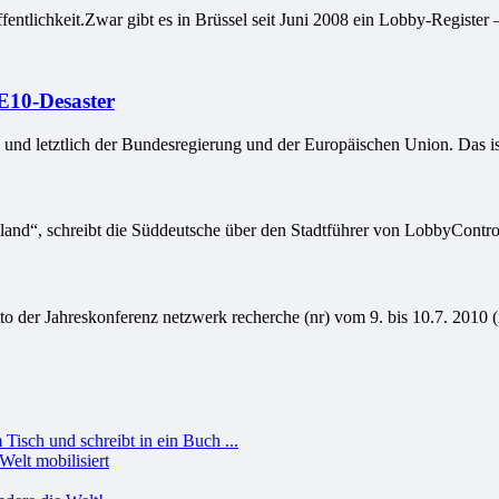
entlichkeit.Zwar gibt es in Brüssel seit Juni 2008 ein Lobby-Register – 
E10-Desaster
 und letztlich der Bundesregierung und der Europäischen Union. Das ist 
land“, schreibt die Süddeutsche über den Stadtführer von LobbyControl
to der Jahreskonferenz netzwerk recherche (nr) vom 9. bis 10.7. 2010 (
Welt mobilisiert