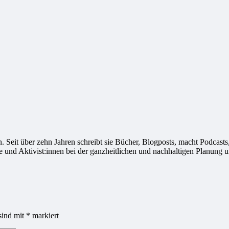
ivistin. Seit über zehn Jahren schreibt sie Bücher, Blogposts, macht Podca
e und Aktivist:innen bei der ganzheitlichen und nachhaltigen Planung
sind mit
*
markiert