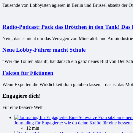
Tausende von Lobbyisten agieren in Berlin und Brüssel abseits der Öff
Radio-Podcast: Pack das Brötchen in den Tank! Das 
Nein, das ist nicht nur das Versagen von Mineralöl- und Autoindustrie
Neue Lobby-Führer macht Schule
“Wer die Touren abläuft, hat danach ein ganz neues Bild von Deutsch
Fakten für Fiktionen
Wenn Experten die Wirklichkeit dran glauben lassen – das ist das Mot
Engagiere dich!
Für eine bessere Welt
Journaling für Engagierte: wie du deine Kräfte für eine bessere 
12 min