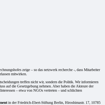
echnungshofes zeige – so das netzwerk recherche -, dass Mitarbeiter
lassen mitwirken.
heidungen treffen nicht wir, sondern die Politik. Wir informieren
nfluss auf die Gesetzgebung nehmen. Aber haben die Akteure der
-Interessen – etwa von NGOs vertreten – und schlichten
ement
in der Friedrich-Ebert-Stiftung Berlin, Hiroshimastr. 17, 10785