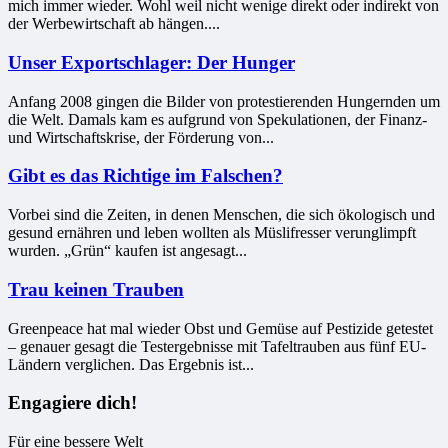
mich immer wieder. Wohl weil nicht wenige direkt oder indirekt von
der Werbewirtschaft ab hängen....
Unser Exportschlager: Der Hunger
Anfang 2008 gingen die Bilder von protestierenden Hungernden um
die Welt. Damals kam es aufgrund von Spekulationen, der Finanz-
und Wirtschaftskrise, der Förderung von...
Gibt es das Richtige im Falschen?
Vorbei sind die Zeiten, in denen Menschen, die sich ökologisch und
gesund ernähren und leben wollten als Müslifresser verunglimpft
wurden. „Grün“ kaufen ist angesagt...
Trau keinen Trauben
Greenpeace hat mal wieder Obst und Gemüse auf Pestizide getestet
– genauer gesagt die Testergebnisse mit Tafeltrauben aus fünf EU-
Ländern verglichen. Das Ergebnis ist...
Engagiere dich!
Für eine bessere Welt