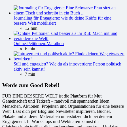
Journaling für Engagierte: wie du deine Kräfte für eine
bessere Welt mobilisiert
12 min
Online-Petitionen-Marathon
6 min
Still und engagiert? Wie du als introvertierte Person politisch
aktiv sein kannst!
7 min
Werde zum Good Rebel!
FÜR EINE BESSERE WELT ist die Plattform für Mut,
Gemeinschaft und Tatkraft – randvoll mit spannenden Ideen,
Menschen, Aktionen, Projekten und Organisationen für eine bessere
Welt. Lass dich per Blog und Newsletter inspirieren. Bücher,
Plakate und anderen Materialien unterstützen dich bei deinem
Engagement. In Workshops und Webinaren kannst du
Gleichgesinnte treffen, dich austauschen und vernetzen. Und das