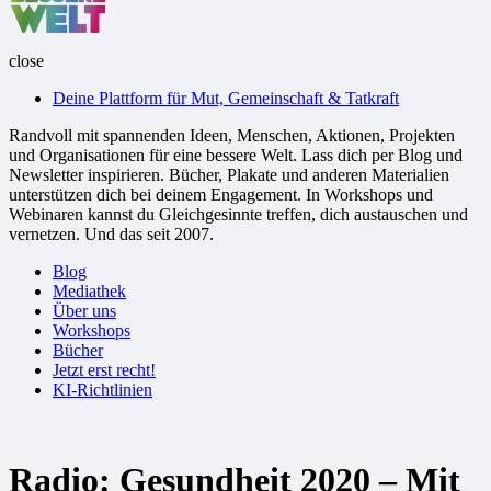
Welt
close
Deine Plattform für Mut, Gemeinschaft & Tatkraft
Randvoll mit spannenden Ideen, Menschen, Aktionen, Projekten
und Organisationen für eine bessere Welt. Lass dich per Blog und
Newsletter inspirieren. Bücher, Plakate und anderen Materialien
unterstützen dich bei deinem Engagement. In Workshops und
Webinaren kannst du Gleichgesinnte treffen, dich austauschen und
vernetzen. Und das seit 2007.
Blog
Mediathek
Über uns
Workshops
Bücher
Jetzt erst recht!
KI-Richtlinien
Radio: Gesundheit 2020 – Mit