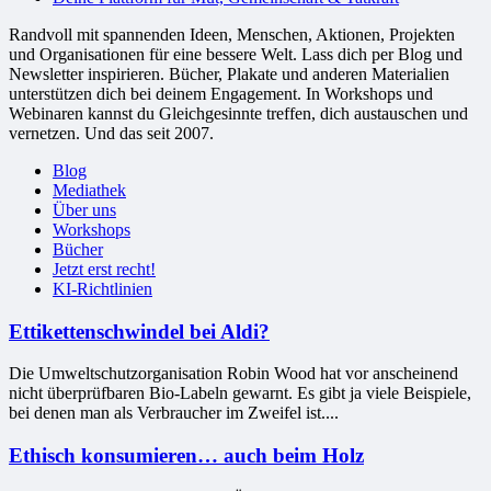
Randvoll mit spannenden Ideen, Menschen, Aktionen, Projekten
und Organisationen für eine bessere Welt. Lass dich per Blog und
Newsletter inspirieren. Bücher, Plakate und anderen Materialien
unterstützen dich bei deinem Engagement. In Workshops und
Webinaren kannst du Gleichgesinnte treffen, dich austauschen und
vernetzen. Und das seit 2007.
Blog
Mediathek
Über uns
Workshops
Bücher
Jetzt erst recht!
KI-Richtlinien
Ettikettenschwindel bei Aldi?
Die Umweltschutzorganisation Robin Wood hat vor anscheinend
nicht überprüfbaren Bio-Labeln gewarnt. Es gibt ja viele Beispiele,
bei denen man als Verbraucher im Zweifel ist....
Ethisch konsumieren… auch beim Holz