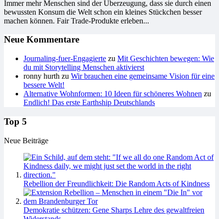
Immer mehr Menschen sind der Überzeugung, dass sie durch einen
bewussten Konsum die Welt schon ein kleines Stückchen besser
machen können. Fair Trade-Produkte erleben...
Neue Kommentare
Journaling-fuer-Engagierte
zu
Mit Geschichten bewegen: Wie
du mit Storytelling Menschen aktivierst
ronny hurth
zu
Wir brauchen eine gemeinsame Vision für eine
bessere Welt!
Alternative Wohnformen: 10 Ideen für schöneres Wohnen
zu
Endlich! Das erste Earthship Deutschlands
Top 5
Neue Beiträge
Rebellion der Freundlichkeit: Die Random Acts of Kindness
Demokratie schützen: Gene Sharps Lehre des gewaltfreien
Widerstands