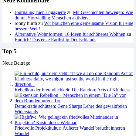
Neue Kommentare
Journaling-fuer-Engagierte
zu
Mit Geschichten bewegen: Wie
du mit Storytelling Menschen aktivierst
ronny hurth
zu
Wir brauchen eine gemeinsame Vision für eine
bessere Welt!
Alternative Wohnformen: 10 Ideen für schöneres Wohnen
zu
Endlich! Das erste Earthship Deutschlands
Top 5
Neue Beiträge
Rebellion der Freundlichkeit: Die Random Acts of Kindness
Demokratie schützen: Gene Sharps Lehre des gewaltfreien
Widerstands
Friedvolle Projektkultur: Äußerer Wandel braucht inneren
Wandel