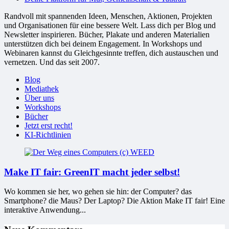
Randvoll mit spannenden Ideen, Menschen, Aktionen, Projekten
und Organisationen für eine bessere Welt. Lass dich per Blog und
Newsletter inspirieren. Bücher, Plakate und anderen Materialien
unterstützen dich bei deinem Engagement. In Workshops und
Webinaren kannst du Gleichgesinnte treffen, dich austauschen und
vernetzen. Und das seit 2007.
Blog
Mediathek
Über uns
Workshops
Bücher
Jetzt erst recht!
KI-Richtlinien
Make IT fair: GreenIT macht jeder selbst!
Wo kommen sie her, wo gehen sie hin: der Computer? das
Smartphone? die Maus? Der Laptop? Die Aktion Make IT fair! Eine
interaktive Anwendung...