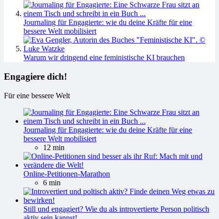
Journaling für Engagierte: wie du deine Kräfte für eine
bessere Welt mobilisiert
Warum wir dringend eine feministische KI brauchen
Engagiere dich!
Für eine bessere Welt
Journaling für Engagierte: wie du deine Kräfte für eine
bessere Welt mobilisiert
12 min
Online-Petitionen-Marathon
6 min
Still und engagiert? Wie du als introvertierte Person politisch
aktiv sein kannst!