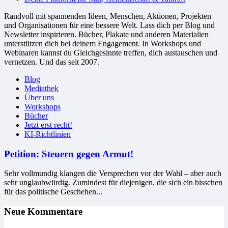
Randvoll mit spannenden Ideen, Menschen, Aktionen, Projekten
und Organisationen für eine bessere Welt. Lass dich per Blog und
Newsletter inspirieren. Bücher, Plakate und anderen Materialien
unterstützen dich bei deinem Engagement. In Workshops und
Webinaren kannst du Gleichgesinnte treffen, dich austauschen und
vernetzen. Und das seit 2007.
Blog
Mediathek
Über uns
Workshops
Bücher
Jetzt erst recht!
KI-Richtlinien
Petition: Steuern gegen Armut!
Sehr vollmundig klangen die Versprechen vor der Wahl – aber auch
sehr unglaubwürdig. Zumindest für diejenigen, die sich ein bisschen
für das politische Geschehen...
Neue Kommentare