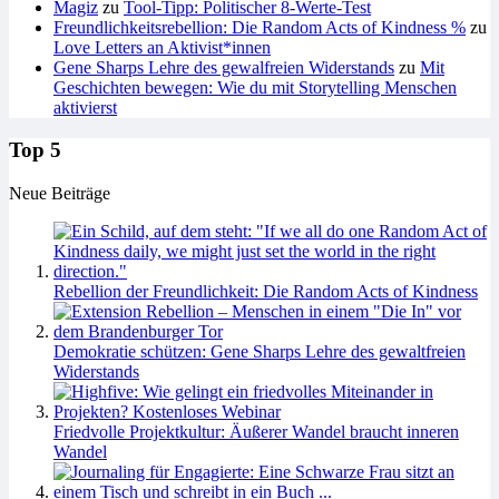
Magiz
zu
Tool-Tipp: Politischer 8-Werte-Test
Freundlichkeitsrebellion: Die Random Acts of Kindness %
zu
Love Letters an Aktivist*innen
Gene Sharps Lehre des gewalfreien Widerstands
zu
Mit
Geschichten bewegen: Wie du mit Storytelling Menschen
aktivierst
Top 5
Neue Beiträge
Rebellion der Freundlichkeit: Die Random Acts of Kindness
Demokratie schützen: Gene Sharps Lehre des gewaltfreien
Widerstands
Friedvolle Projektkultur: Äußerer Wandel braucht inneren
Wandel