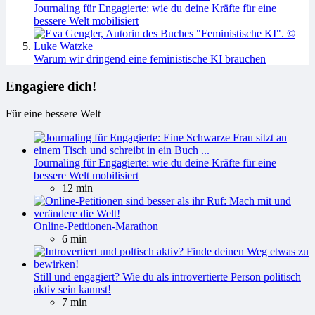
Journaling für Engagierte: wie du deine Kräfte für eine
bessere Welt mobilisiert
Warum wir dringend eine feministische KI brauchen
Engagiere dich!
Für eine bessere Welt
Journaling für Engagierte: wie du deine Kräfte für eine
bessere Welt mobilisiert
12 min
Online-Petitionen-Marathon
6 min
Still und engagiert? Wie du als introvertierte Person politisch
aktiv sein kannst!
7 min