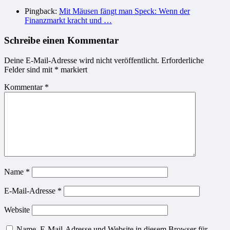
Pingback:
Mit Mäusen fängt man Speck: Wenn der
Finanzmarkt kracht und …
Schreibe einen Kommentar
Deine E-Mail-Adresse wird nicht veröffentlicht.
Erforderliche
Felder sind mit
*
markiert
Kommentar
*
Name
*
E-Mail-Adresse
*
Website
Name, E-Mail-Adresse und Website in diesem Browser für