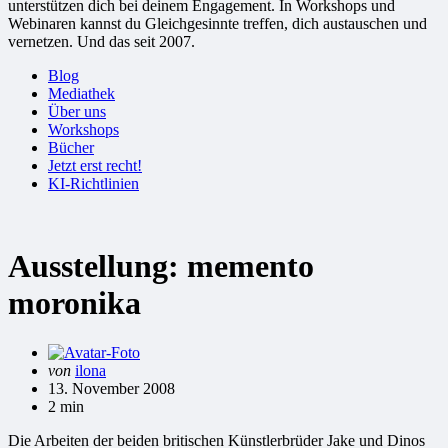
unterstützen dich bei deinem Engagement. In Workshops und
Webinaren kannst du Gleichgesinnte treffen, dich austauschen und
vernetzen. Und das seit 2007.
Blog
Mediathek
Über uns
Workshops
Bücher
Jetzt erst recht!
KI-Richtlinien
Ausstellung: memento
moronika
Gepostet
von
ilona
von
13. November 2008
2 min
Die Arbeiten der beiden britischen Künstlerbrüder Jake und Dinos