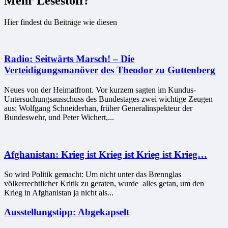
Mehr Lesestoff?
Hier findest du Beiträge wie diesen
Radio: Seitwärts Marsch! – Die
Verteidigungsmanöver des Theodor zu Guttenberg
Neues von der Heimatfront. Vor kurzem sagten im Kundus-
Untersuchungsausschuss des Bundestages zwei wichtige Zeugen
aus: Wolfgang Schneiderhan, früher Generalinspekteur der
Bundeswehr, und Peter Wichert,...
Afghanistan: Krieg ist Krieg ist Krieg ist Krieg…
So wird Politik gemacht: Um nicht unter das Brennglas
völkerrechtlicher Kritik zu geraten, wurde alles getan, um den
Krieg in Afghanistan ja nicht als...
Ausstellungstipp: Abgekapselt