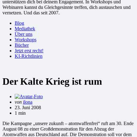
unterstützen dich bei deinem Engagement. In Workshops und
Webinaren kannst du Gleichgesinnte treffen, dich austauschen und
vernetzen. Und das seit 2007.
Blog
Mediathek
Über uns
Workshops
Bücher
Jetzt erst recht!
KI-Richtlinien
Der Kalte Krieg ist rum
Gepostet
von
ilona
von
23. Juni 2008
1 min
Die Kampagne „unsere zukunft – atomwaffenfrei“ ruft am 30. Ende
August 08 zu einer Großdemonstration für den Abzug der
Atomwaffen aus Deutschland auf. Die Demonstration soll vor dem