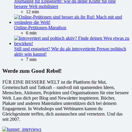
Journaling für Engagierte: wie du deine Kräfte für eine
bessere Welt mobilisiert
12 min
Online-Petitionen-Marathon
6 min
Still und engagiert? Wie du als introvertierte Person politisch
aktiv sein kannst!
7 min
Werde zum Good Rebel!
FÜR EINE BESSERE WELT ist die Plattform für Mut,
Gemeinschaft und Tatkraft – randvoll mit spannenden Ideen,
Menschen, Aktionen, Projekten und Organisationen für eine bessere
Welt. Lass dich per Blog und Newsletter inspirieren. Bücher,
Plakate und anderen Materialien unterstützen dich bei deinem
Engagement. In Workshops und Webinaren kannst du
Gleichgesinnte treffen, dich austauschen und vernetzen. Und das
seit 2007.