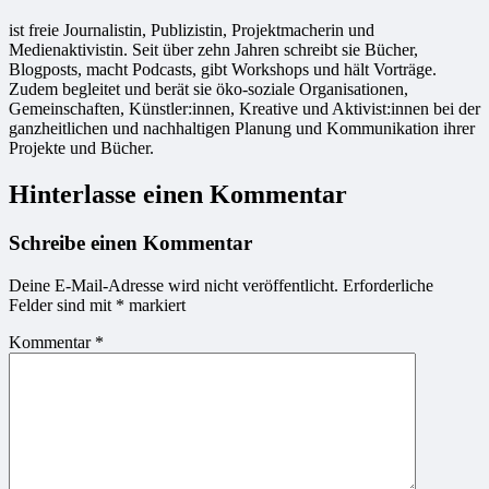
ist freie Jour­na­lis­tin, Publizistin, Projekt­ma­che­rin und
Medienaktivistin. Seit über zehn Jahren schreibt sie Bücher,
Blogposts, macht Podcasts, gibt Workshops und hält Vorträge.
Zudem begleitet und berät sie öko-soziale Organisationen,
Gemeinschaften, Künstler:innen, Kreative und Aktivist:innen bei der
ganzheitlichen und nachhaltigen Planung und Kommunikation ihrer
Projekte und Bücher.
Hinterlasse einen Kommentar
Schreibe einen Kommentar
Deine E-Mail-Adresse wird nicht veröffentlicht.
Erforderliche
Felder sind mit
*
markiert
Kommentar
*