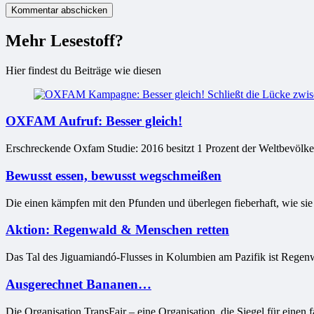
Mehr Lesestoff?
Hier findest du Beiträge wie diesen
OXFAM Aufruf: Besser gleich!
Erschreckende Oxfam Studie: 2016 besitzt 1 Prozent der Weltbevölke
Bewusst essen, bewusst wegschmeißen
Die einen kämpfen mit den Pfunden und überlegen fieberhaft, wie si
Aktion: Regenwald & Menschen retten
Das Tal des Jiguamiandó-Flusses in Kolumbien am Pazifik ist Regenwald
Ausgerechnet Bananen…
Die Organisation TransFair – eine Organisation, die Siegel für einen f