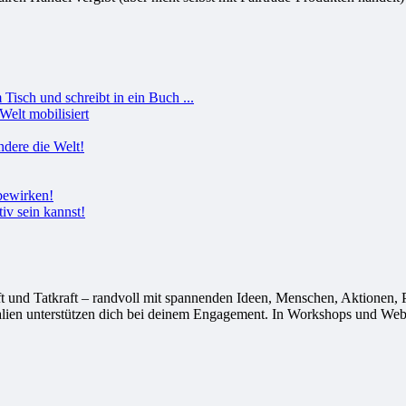
Welt mobilisiert
tiv sein kannst!
 Tatkraft – randvoll mit spannenden Ideen, Menschen, Aktionen, Proj
alien unterstützen dich bei deinem Engagement. In Workshops und Webi