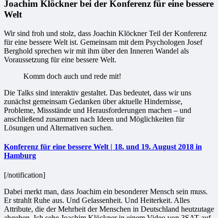
Joachim Klöckner bei der Konferenz für eine bessere
Welt
Wir sind froh und stolz, dass Joachin Klöckner Teil der Konferenz
für eine bessere Welt ist. Gemeinsam mit dem Psychologen Josef
Berghold sprechen wir mit ihm über den Inneren Wandel als
Voraussetzung für eine bessere Welt.
Komm doch auch und rede mit!
Die Talks sind interaktiv gestaltet. Das bedeutet, dass wir uns
zunächst gemeinsam Gedanken über aktuelle Hindernisse,
Probleme, Missstände und Herausforderungen machen – und
anschließend zusammen nach Ideen und Möglichkeiten für
Lösungen und Alternativen suchen.
Konferenz für eine bessere Welt | 18. und 19. August 2018 in
Hamburg
[/notification]
Dabei merkt man, dass Joachim ein besonderer Mensch sein muss.
Er strahlt Ruhe aus. Und Gelassenheit. Und Heiterkeit. Alles
Attribute, die der Mehrheit der Menschen in Deutschland heutzutage
abgehen. Ich sehe Joachim Klöckner in einem Video von 3SAT auf