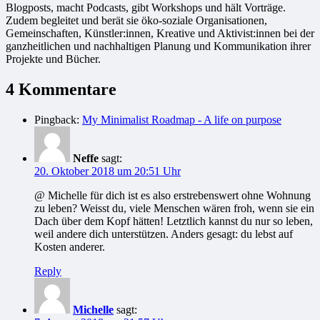
Blogposts, macht Podcasts, gibt Workshops und hält Vorträge.
Zudem begleitet und berät sie öko-soziale Organisationen,
Gemeinschaften, Künstler:innen, Kreative und Aktivist:innen bei der
ganzheitlichen und nachhaltigen Planung und Kommunikation ihrer
Projekte und Bücher.
4 Kommentare
Pingback:
My Minimalist Roadmap - A life on purpose
Neffe
sagt:
20. Oktober 2018 um 20:51 Uhr
@ Michelle für dich ist es also erstrebenswert ohne Wohnung
zu leben? Weisst du, viele Menschen wären froh, wenn sie ein
Dach über dem Kopf hätten! Letztlich kannst du nur so leben,
weil andere dich unterstützen. Anders gesagt: du lebst auf
Kosten anderer.
Reply
Michelle
sagt: