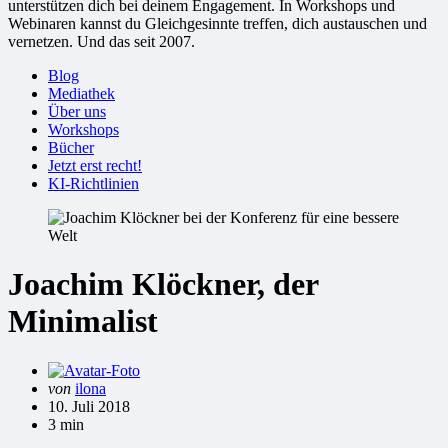
unterstützen dich bei deinem Engagement. In Workshops und
Webinaren kannst du Gleichgesinnte treffen, dich austauschen und
vernetzen. Und das seit 2007.
Blog
Mediathek
Über uns
Workshops
Bücher
Jetzt erst recht!
KI-Richtlinien
Joachim Klöckner, der
Minimalist
Gepostet
von
ilona
von
10. Juli 2018
3 min