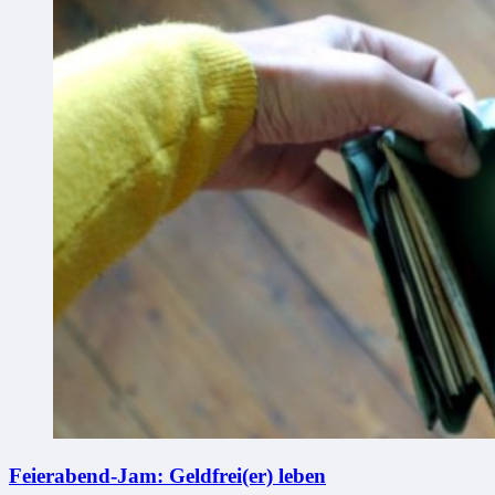
Feierabend-Jam: Geldfrei(er) leben