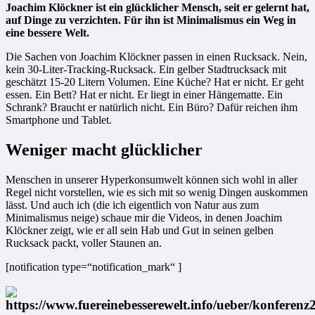
Joachim Klöckner ist ein glücklicher Mensch, seit er gelernt hat,
auf Dinge zu verzichten. Für ihn ist Minimalismus ein Weg in
eine bessere Welt.
Die Sachen von Joachim Klöckner passen in einen Rucksack. Nein,
kein 30-Liter-Tracking-Rucksack. Ein gelber Stadtrucksack mit
geschätzt 15-20 Litern Volumen. Eine Küche? Hat er nicht. Er geht
essen. Ein Bett? Hat er nicht. Er liegt in einer Hängematte. Ein
Schrank? Braucht er natürlich nicht. Ein Büro? Dafür reichen ihm
Smartphone und Tablet.
Weniger macht glücklicher
Menschen in unserer Hyperkonsumwelt können sich wohl in aller
Regel nicht vorstellen, wie es sich mit so wenig Dingen auskommen
lässt. Und auch ich (die ich eigentlich von Natur aus zum
Minimalismus neige) schaue mir die Videos, in denen Joachim
Klöckner zeigt, wie er all sein Hab und Gut in seinen gelben
Rucksack packt, voller Staunen an.
[notification type=“notification_mark“ ]