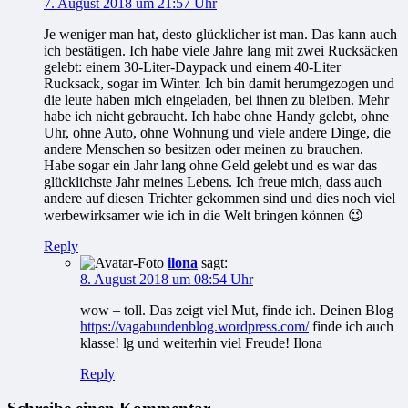
7. August 2018 um 21:57 Uhr
Je weniger man hat, desto glücklicher ist man. Das kann auch
ich bestätigen. Ich habe viele Jahre lang mit zwei Rucksäcken
gelebt: einem 30-Liter-Daypack und einem 40-Liter
Rucksack, sogar im Winter. Ich bin damit herumgezogen und
die leute haben mich eingeladen, bei ihnen zu bleiben. Mehr
habe ich nicht gebraucht. Ich habe ohne Handy gelebt, ohne
Uhr, ohne Auto, ohne Wohnung und viele andere Dinge, die
andere Menschen so besitzen oder meinen zu brauchen.
Habe sogar ein Jahr lang ohne Geld gelebt und es war das
glücklichste Jahr meines Lebens. Ich freue mich, dass auch
andere auf diesen Trichter gekommen sind und dies noch viel
werbewirksamer wie ich in die Welt bringen können 😉
Reply
ilona
sagt:
8. August 2018 um 08:54 Uhr
wow – toll. Das zeigt viel Mut, finde ich. Deinen Blog
https://vagabundenblog.wordpress.com/
finde ich auch
klasse! lg und weiterhin viel Freude! Ilona
Reply