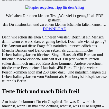
Wir haben Dir einen kleinen Test „Wie viel ist genug?“ als PDF
gestaltet,
das Du ausdrucken und zu einem kleinen Büchlein falten kannst …
DOWNLOAD
Denn wie schon die alten Chinesen wussten: Reich ist ein Mensch
dann, wenn er weiß, dass er genug besitzt. Doch wie viel ist genug?
Die Antwort auf diese Frage fällt natürlich unterschiedlich aus.
Manche Banken und Behörden setzen als durchschnittliche
Lebenshaltungskosten für einen Single-Haushalt 650 Euro an und
für einen zwei-Personen-Haushalt 850. Für jede weitere Person
sollen dann noch mal 200 Euro dazu kommen. Andere berechnen
für die erste Person eines Haushalts 450 Euro. Für jede weitere
Person kommen noch mal 250 Euro dazu. Und natürlich hängen die
Lebenshaltungskosten vom Wohnort ab: Hamburg ist beispielsweise
teurer als Berlin.
Teste Dich und mach Dich frei!
Am besten bekommst Du ein Gespür dafür, was Du wirklich
brauchst, wenn Du mal eine Zeitlang schaust, was Du so ausgibt –