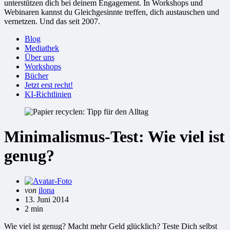
unterstützen dich bei deinem Engagement. In Workshops und
Webinaren kannst du Gleichgesinnte treffen, dich austauschen und
vernetzen. Und das seit 2007.
Blog
Mediathek
Über uns
Workshops
Bücher
Jetzt erst recht!
KI-Richtlinien
Minimalismus-Test: Wie viel ist
genug?
Gepostet
von
ilona
von
13. Juni 2014
2 min
Wie viel ist genug? Macht mehr Geld glücklich? Teste Dich selbst