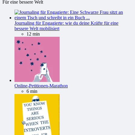
Für eine bessere Welt
Journaling für Engagierte: wie du deine Kräfte für eine
bessere Welt mobilisiert
12 min
Online-Petitionen-Marathon
6 min