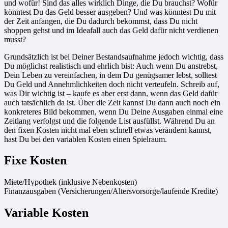
und wofür! Sind das alles wirklich Dinge, die Du brauchst? Wofür
könntest Du das Geld besser ausgeben? Und was könntest Du mit
der Zeit anfangen, die Du dadurch bekommst, dass Du nicht
shoppen gehst und im Ideafall auch das Geld dafür nicht verdienen
musst?
Grundsätzlich ist bei Deiner Bestandsaufnahme jedoch wichtig, dass
Du möglichst realistisch und ehrlich bist: Auch wenn Du anstrebst,
Dein Leben zu vereinfachen, in dem Du genügsamer lebst, solltest
Du Geld und Annehmlichkeiten doch nicht verteufeln. Schreib auf,
was Dir wichtig ist – kaufe es aber erst dann, wenn das Geld dafür
auch tatsächlich da ist. Über die Zeit kannst Du dann auch noch ein
konkreteres Bild bekommen, wenn Du Deine Ausgaben einmal eine
Zeitlang verfolgst und die folgende List ausfüllst. Während Du an
den fixen Kosten nicht mal eben schnell etwas verändern kannst,
hast Du bei den variablen Kosten einen Spielraum.
Fixe Kosten
Miete/Hypothek (inklusive Nebenkosten)
Finanzausgaben (Versicherungen/Altersvorsorge/laufende Kredite)
Variable Kosten