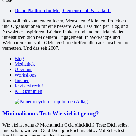
close
bessere
Deine Plattform für Mut, Gemeinschaft & Tatkraft
Welt
Randvoll mit spannenden Ideen, Menschen, Aktionen, Projekten
und Organisationen für eine bessere Welt. Lass dich per Blog und
Newsletter inspirieren. Bücher, Plakate und anderen Materialien
unterstützen dich bei deinem Engagement. In Workshops und
Webinaren kannst du Gleichgesinnte treffen, dich austauschen und
vernetzen. Und das seit 2007.
Blog
Mediathek
Über uns
Workshops
Bücher
Jetzt erst recht!
KI-Richtlinien
Minimalismus-Test: Wie viel ist genug?
Wie viel ist genug? Macht mehr Geld glücklich? Teste Dich selbst
und schau, wie viel Geld Dich glücklich macht… Mit Selbsttest-
Booklet zum Herunterladen. Immer...