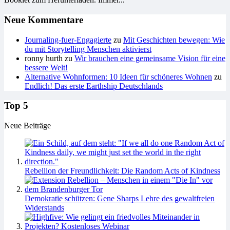
Neue Kommentare
Journaling-fuer-Engagierte
zu
Mit Geschichten bewegen: Wie
du mit Storytelling Menschen aktivierst
ronny hurth
zu
Wir brauchen eine gemeinsame Vision für eine
bessere Welt!
Alternative Wohnformen: 10 Ideen für schöneres Wohnen
zu
Endlich! Das erste Earthship Deutschlands
Top 5
Neue Beiträge
Rebellion der Freundlichkeit: Die Random Acts of Kindness
Demokratie schützen: Gene Sharps Lehre des gewaltfreien
Widerstands