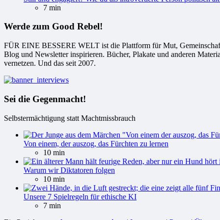
7 min
Werde zum Good Rebel!
FÜR EINE BESSERE WELT ist die Plattform für Mut, Gemeinschaft und
Blog und Newsletter inspirieren. Bücher, Plakate und anderen Materi
vernetzen. Und das seit 2007.
Sei die Gegenmacht!
Selbstermächtigung statt Machtmissbrauch
Von einem, der auszog, das Fürchten zu lernen
10 min
Warum wir Diktatoren folgen
10 min
Unsere 7 Spielregeln für ethische KI
7 min