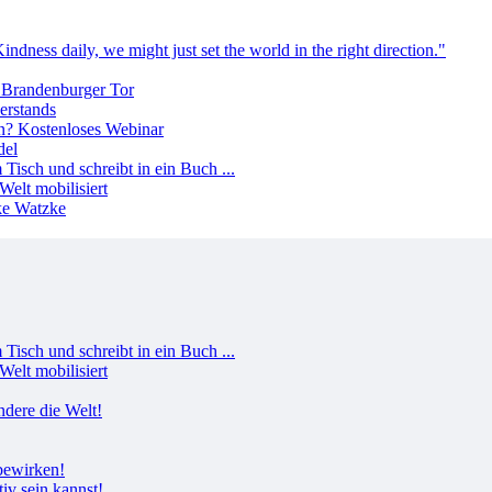
erstands
del
Welt mobilisiert
Welt mobilisiert
tiv sein kannst!