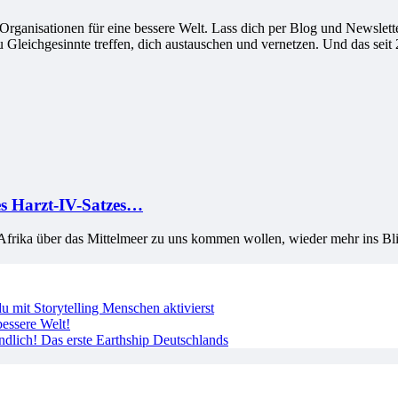
ganisationen für eine bessere Welt. Lass dich per Blog und Newsletter
leichgesinnte treffen, dich austauschen und vernetzen. Und das seit 
nes Harzt-IV-Satzes…
Afrika über das Mittelmeer zu uns kommen wollen, wieder mehr ins Blic
 mit Storytelling Menschen aktivierst
essere Welt!
ndlich! Das erste Earthship Deutschlands