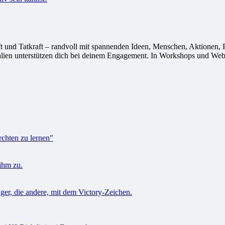
 Tatkraft – randvoll mit spannenden Ideen, Menschen, Aktionen, Proj
alien unterstützen dich bei deinem Engagement. In Workshops und Webi