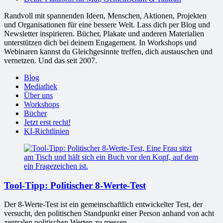
Randvoll mit spannenden Ideen, Menschen, Aktionen, Projekten
und Organisationen für eine bessere Welt. Lass dich per Blog und
Newsletter inspirieren. Bücher, Plakate und anderen Materialien
unterstützen dich bei deinem Engagement. In Workshops und
Webinaren kannst du Gleichgesinnte treffen, dich austauschen und
vernetzen. Und das seit 2007.
Blog
Mediathek
Über uns
Workshops
Bücher
Jetzt erst recht!
KI-Richtlinien
Tool-Tipp: Politischer 8-Werte-Test
Der 8-Werte-Test ist ein gemeinschaftlich entwickelter Test, der
versucht, den politischen Standpunkt einer Person anhand von acht
zentralen politischen Werten zu messen.