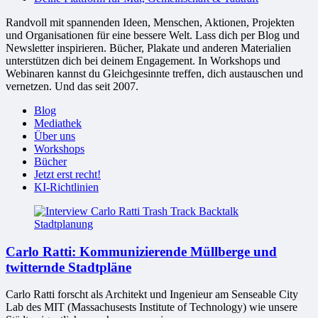
Randvoll mit spannenden Ideen, Menschen, Aktionen, Projekten
und Organisationen für eine bessere Welt. Lass dich per Blog und
Newsletter inspirieren. Bücher, Plakate und anderen Materialien
unterstützen dich bei deinem Engagement. In Workshops und
Webinaren kannst du Gleichgesinnte treffen, dich austauschen und
vernetzen. Und das seit 2007.
Blog
Mediathek
Über uns
Workshops
Bücher
Jetzt erst recht!
KI-Richtlinien
Carlo Ratti: Kommunizierende Müllberge und
twitternde Stadtpläne
Carlo Ratti forscht als Architekt und Ingenieur am Senseable City
Lab des MIT (Massachusests Institute of Technology) wie unsere