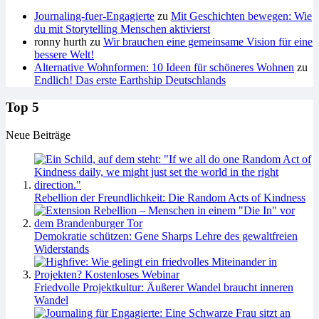
Journaling-fuer-Engagierte
zu
Mit Geschichten bewegen: Wie
du mit Storytelling Menschen aktivierst
ronny hurth
zu
Wir brauchen eine gemeinsame Vision für eine
bessere Welt!
Alternative Wohnformen: 10 Ideen für schöneres Wohnen
zu
Endlich! Das erste Earthship Deutschlands
Top 5
Neue Beiträge
Rebellion der Freundlichkeit: Die Random Acts of Kindness
Demokratie schützen: Gene Sharps Lehre des gewaltfreien
Widerstands
Friedvolle Projektkultur: Äußerer Wandel braucht inneren
Wandel