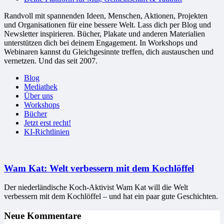
Randvoll mit spannenden Ideen, Menschen, Aktionen, Projekten
und Organisationen für eine bessere Welt. Lass dich per Blog und
Newsletter inspirieren. Bücher, Plakate und anderen Materialien
unterstützen dich bei deinem Engagement. In Workshops und
Webinaren kannst du Gleichgesinnte treffen, dich austauschen und
vernetzen. Und das seit 2007.
Blog
Mediathek
Über uns
Workshops
Bücher
Jetzt erst recht!
KI-Richtlinien
Wam Kat: Welt verbessern mit dem Kochlöffel
Der niederländische Koch-Aktivist Wam Kat will die Welt
verbessern mit dem Kochlöffel – und hat ein paar gute Geschichten.
Neue Kommentare