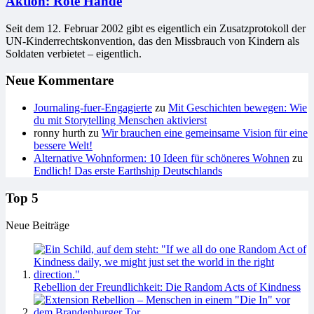
Aktion: Rote Hände
Seit dem 12. Februar 2002 gibt es eigentlich ein Zusatzprotokoll der
UN-Kinderrechtskonvention, das den Missbrauch von Kindern als
Soldaten verbietet – eigentlich.
Neue Kommentare
Journaling-fuer-Engagierte
zu
Mit Geschichten bewegen: Wie
du mit Storytelling Menschen aktivierst
ronny hurth
zu
Wir brauchen eine gemeinsame Vision für eine
bessere Welt!
Alternative Wohnformen: 10 Ideen für schöneres Wohnen
zu
Endlich! Das erste Earthship Deutschlands
Top 5
Neue Beiträge
Rebellion der Freundlichkeit: Die Random Acts of Kindness