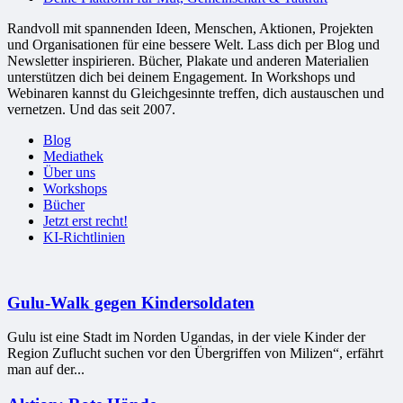
Randvoll mit spannenden Ideen, Menschen, Aktionen, Projekten
und Organisationen für eine bessere Welt. Lass dich per Blog und
Newsletter inspirieren. Bücher, Plakate und anderen Materialien
unterstützen dich bei deinem Engagement. In Workshops und
Webinaren kannst du Gleichgesinnte treffen, dich austauschen und
vernetzen. Und das seit 2007.
Blog
Mediathek
Über uns
Workshops
Bücher
Jetzt erst recht!
KI-Richtlinien
Gulu-Walk gegen Kindersoldaten
Gulu ist eine Stadt im Norden Ugandas, in der viele Kinder der
Region Zuflucht suchen vor den Übergriffen von Milizen“, erfährt
man auf der...