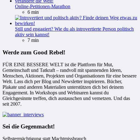
Online-Petitionen-Marathon
6 min
Still und engagiert? Wie du als introvertierte Person politisch
aktiv sein kannst!
7 min
Werde zum Good Rebel!
FÜR EINE BESSERE WELT ist die Plattform für Mut,
Gemeinschaft und Tatkraft – randvoll mit spannenden Ideen,
Menschen, Aktionen, Projekten und Organisationen für eine bessere
Welt. Lass dich per Blog und Newsletter inspirieren. Bücher,
Plakate und anderen Materialien unterstützen dich bei deinem
Engagement. In Workshops und Webinaren kannst du
Gleichgesinnte treffen, dich austauschen und vernetzen. Und das
seit 2007.
Sei die Gegenmacht!
Selbstermächtigung statt Machtmissbrauch