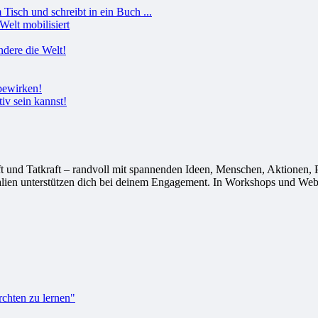
Welt mobilisiert
tiv sein kannst!
 Tatkraft – randvoll mit spannenden Ideen, Menschen, Aktionen, Proj
alien unterstützen dich bei deinem Engagement. In Workshops und Webi