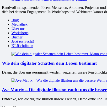
Randvoll mit spannenden Ideen, Menschen, Aktionen, Projekten und Or
dich bei deinem Engagement. In Workshops und Webinaren kannst du G
Blog
Mediathek
Über uns
Workshops
Bücher
Jetzt erst recht!
KI-Richtlinien
Wie dein digitaler Schatten dein Leben bestimmt
Daten, die über uns gesammelt werden, verzerren unsere Persönlichke
Ave Matrix – Die digitale Illusion raubt uns die besse
Entdecke, wie die digitale Illusion unsere Freiheit, Demokratie und