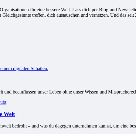
ganisationen für eine bessere Welt. Lass dich per Blog und Newsletter
leichgesinnte treffen, dich austauschen und vernetzen. Und das seit 
it und beeinflussen unser Leben ohne unser Wissen und Mitspracherecht
re Welt
 Umwelt bedroht – und was du dagegen unternehmen kannst, um eine bess