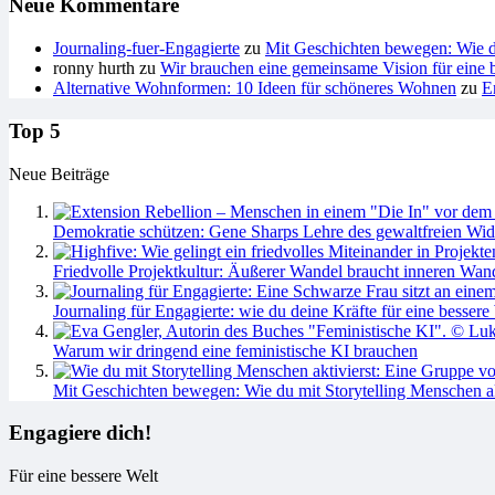
Neue Kommentare
Journaling-fuer-Engagierte
zu
Mit Geschichten bewegen: Wie du
ronny hurth
zu
Wir brauchen eine gemeinsame Vision für eine b
Alternative Wohnformen: 10 Ideen für schöneres Wohnen
zu
E
Top 5
Neue Beiträge
Demokratie schützen: Gene Sharps Lehre des gewaltfreien Wid
Friedvolle Projektkultur: Äußerer Wandel braucht inneren Wan
Journaling für Engagierte: wie du deine Kräfte für eine bessere 
Warum wir dringend eine feministische KI brauchen
Mit Geschichten bewegen: Wie du mit Storytelling Menschen ak
Engagiere dich!
Für eine bessere Welt