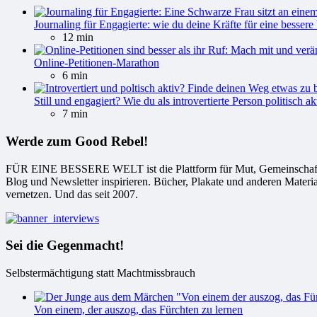
Journaling für Engagierte: wie du deine Kräfte für eine bessere 
12 min
Online-Petitionen-Marathon
6 min
Still und engagiert? Wie du als introvertierte Person politisch ak
7 min
Werde zum Good Rebel!
FÜR EINE BESSERE WELT ist die Plattform für Mut, Gemeinschaft und
Blog und Newsletter inspirieren. Bücher, Plakate und anderen Materi
vernetzen. Und das seit 2007.
Sei die Gegenmacht!
Selbstermächtigung statt Machtmissbrauch
Von einem, der auszog, das Fürchten zu lernen