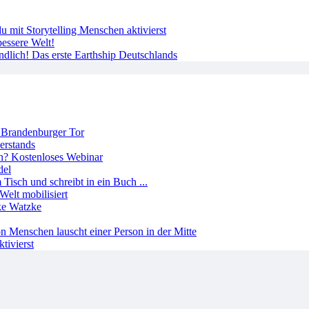
 mit Storytelling Menschen aktivierst
essere Welt!
ndlich! Das erste Earthship Deutschlands
erstands
del
Welt mobilisiert
tivierst