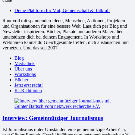
close
bessere
Deine Plattform für Mut, Gemeinschaft & Tatkraft
Welt
Randvoll mit spannenden Ideen, Menschen, Aktionen, Projekten
und Organisationen für eine bessere Welt. Lass dich per Blog und
Newsletter inspirieren. Bücher, Plakate und anderen Materialien
unterstützen dich bei deinem Engagement. In Workshops und
Webinaren kannst du Gleichgesinnte treffen, dich austauschen und
vernetzen. Und das seit 2007.
Blog
Mediathek
Über uns
Workshops
Bücher
Jetzt erst recht!
KI-Richtlinien
Interview: Gemeinnütziger Journalismus
Ist Journalismus unter Umständen eine gemeinnützige Arbeit? Ja,
sagt Günter Bartsch, Geschäftsführer vom netzwerk recherche e.V.