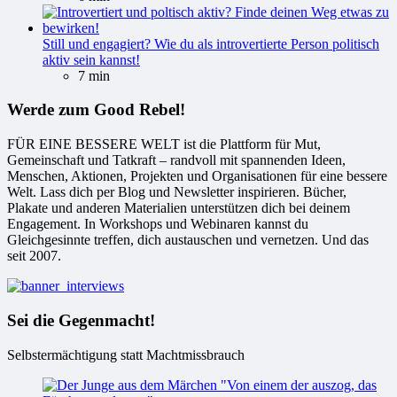
Still und engagiert? Wie du als introvertierte Person politisch
aktiv sein kannst!
7 min
Werde zum Good Rebel!
FÜR EINE BESSERE WELT ist die Plattform für Mut,
Gemeinschaft und Tatkraft – randvoll mit spannenden Ideen,
Menschen, Aktionen, Projekten und Organisationen für eine bessere
Welt. Lass dich per Blog und Newsletter inspirieren. Bücher,
Plakate und anderen Materialien unterstützen dich bei deinem
Engagement. In Workshops und Webinaren kannst du
Gleichgesinnte treffen, dich austauschen und vernetzen. Und das
seit 2007.
Sei die Gegenmacht!
Selbstermächtigung statt Machtmissbrauch