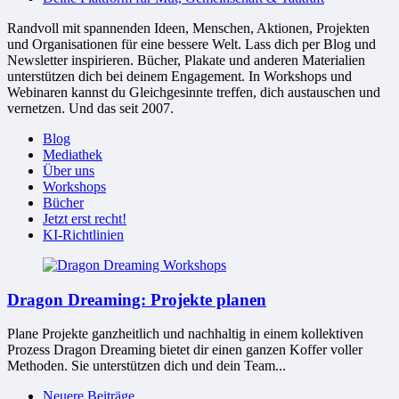
Randvoll mit spannenden Ideen, Menschen, Aktionen, Projekten
und Organisationen für eine bessere Welt. Lass dich per Blog und
Newsletter inspirieren. Bücher, Plakate und anderen Materialien
unterstützen dich bei deinem Engagement. In Workshops und
Webinaren kannst du Gleichgesinnte treffen, dich austauschen und
vernetzen. Und das seit 2007.
Blog
Mediathek
Über uns
Workshops
Bücher
Jetzt erst recht!
KI-Richtlinien
Dragon Dreaming: Projekte planen
Plane Projekte ganzheitlich und nachhaltig in einem kollektiven
Prozess Dragon Dreaming bietet dir einen ganzen Koffer voller
Methoden. Sie unterstützen dich und dein Team...
Neuere Beiträge