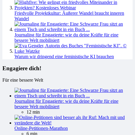
Friedvolle Projektkultur: Äußerer Wandel braucht inneren
Wandel
Journaling für Engagierte: wie du deine Kräfte für eine
bessere Welt mobilisiert
Warum wir dringend eine feministische KI brauchen
Engagiere dich!
Für eine bessere Welt
Journaling für Engagierte: wie du deine Kräfte für eine
bessere Welt mobilisiert
12 min
Online-Petitionen-Marathon
6 min