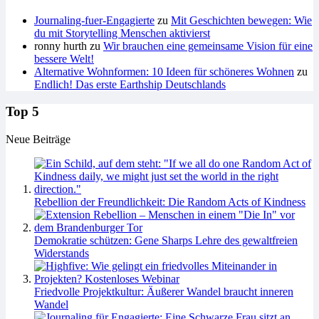
Journaling-fuer-Engagierte
zu
Mit Geschichten bewegen: Wie
du mit Storytelling Menschen aktivierst
ronny hurth
zu
Wir brauchen eine gemeinsame Vision für eine
bessere Welt!
Alternative Wohnformen: 10 Ideen für schöneres Wohnen
zu
Endlich! Das erste Earthship Deutschlands
Top 5
Neue Beiträge
Rebellion der Freundlichkeit: Die Random Acts of Kindness
Demokratie schützen: Gene Sharps Lehre des gewaltfreien
Widerstands
Friedvolle Projektkultur: Äußerer Wandel braucht inneren
Wandel