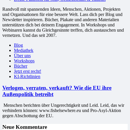
Randvoll mit spannenden Ideen, Menschen, Aktionen, Projekten
und Organisationen für eine bessere Welt. Lass dich per Blog und
Newsletter inspirieren. Bücher, Plakate und anderen Materialien
unterstützen dich bei deinem Engagement. In Workshops und
Webinaren kannst du Gleichgesinnte treffen, dich austauschen und
vernetzen. Und das seit 2007.
Blog
Mediathek
Über uns
Workshops
Bücher
Jetzt erst recht!
KI-Richtlinien
Verlogen, verraten, verkauft? Wie die EU ihre
Außenpolitik betreibt
Menschen berichten über Ungerechtigkeit und Leid. Leid, das wir
verhindern können: www.fishelsewhere.eu und Pro-Asyl-Aktion
gegen Abschottung der EU.
Neue Kommentare