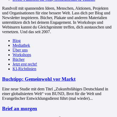
Randvoll mit spannenden Ideen, Menschen, Aktionen, Projekten
und Organisationen für eine bessere Welt. Lass dich per Blog und
Newsletter inspirieren. Bücher, Plakate und anderen Materialien
unterstützen dich bei deinem Engagement. In Workshops und
Webinaren kannst du Gleichgesinnte treffen, dich austauschen und
vernetzen. Und das seit 2007.
Blog
Mediathek
Über uns
Workshops
Bücher
Jetzt erst recht!
KI-Richtlinien
Buchtipp: Gemeinwohl vor Markt
Eine neue Studie mit dem Titel „Zukunftsfähiges Deutschland in
einer globalisierten Welt“ von BUND, Brot für die Welt und
Evangelischer Entwicklungsdienst führt (mal wieder)...
Brief an morgen