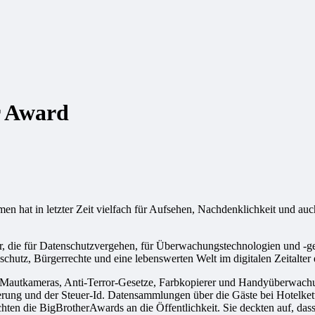
r Award
at in letzter Zeit vielfach für Aufsehen, Nachdenklichkeit und auch
er, die für Datenschutzvergehen, für Überwachungstechnologien und -ge
schutz, Bürgerrechte und eine lebenswerten Welt im digitalen Zeitalter e
Mautkameras, Anti-Terror-Gesetze, Farbkopierer und Handyüberwachung
erung und der Steuer-Id. Datensammlungen über die Gäste bei Hotelket
brachten die BigBrotherAwards an die Öffentlichkeit. Sie deckten auf