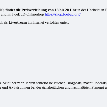
09, findet die Preisverleihung von 18 bis 20 Uhr
in der Hechelei in 
sse und im FoeBuD-Onlineshop
https://shop.foebud.org/
ch als
Livestream
im Internet verfolgen unter:
ivistin. Seit über zehn Jahren schreibt sie Bücher, Blogposts, macht Podca
e und Aktivist:innen bei der ganzheitlichen und nachhaltigen Planung