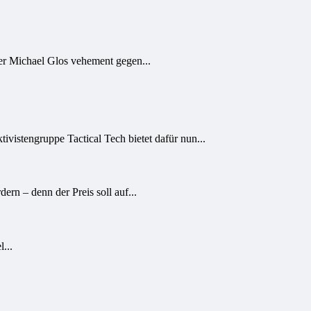
ter Michael Glos vehement gegen...
istengruppe Tactical Tech bietet dafür nun...
n – denn der Preis soll auf...
...