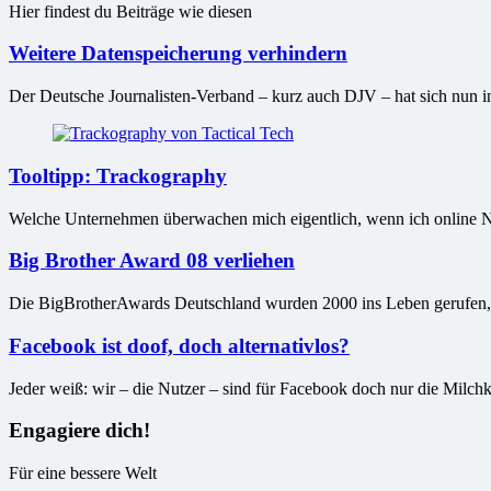
Hier findest du Beiträge wie diesen
Weitere Datenspeicherung verhindern
Der Deutsche Journalisten-Verband – kurz auch DJV – hat sich nun in
Tooltipp: Trackography
Welche Unternehmen überwachen mich eigentlich, wenn ich online Nac
Big Brother Award 08 verliehen
Die BigBrotherAwards Deutschland wurden 2000 ins Leben gerufen, um
Facebook ist doof, doch alternativlos?
Jeder weiß: wir – die Nutzer – sind für Facebook doch nur die Milch
Engagiere dich!
Für eine bessere Welt