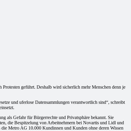
 Protesten geführt. Deshalb wird sicherlich mehr Menschen denn je
setze und uferlose Datensammlungen verantwortlich sind“, schreibt
insetzt.
 als Gefahr für Bürgerrechte und Privatsphäre bekannt. Sie
ten, die Bespitzelung von Arbeitnehmern bei Novartis und Lidl und
, dass die Metro AG 10.000 Kundinnen und Kunden ohne deren Wissen