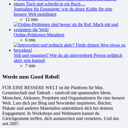
Journaling für Engagierte: wie du deine Kräfte für eine
bessere Welt mobilisiert
12 min
Online-Petitionen-Marathon
6 min
Still und engagiert? Wie du als introvertierte Person politisch
aktiv sein kannst!
7 min
Werde zum Good Rebel!
FÜR EINE BESSERE WELT ist die Plattform für Mut,
Gemeinschaft und Tatkraft – randvoll mit spannenden Ideen,
Menschen, Aktionen, Projekten und Organisationen für eine bessere
Welt. Lass dich per Blog und Newsletter inspirieren. Bücher,
Plakate und anderen Materialien unterstützen dich bei deinem
Engagement. In Workshops und Webinaren kannst du
Gleichgesinnte treffen, dich austauschen und vernetzen. Und das
seit 2007.