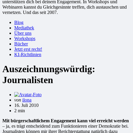
unterstützen dich bei deinem Engagement. In Workshops und
Webinaren kannst du Gleichgesinnte treffen, dich austauschen und
vernetzen. Und das seit 2007.
Blog
Mediathek
Über uns
Workshops
Bücher
Jetzt erst recht!
KI-Richtlinien
Auszeichnungswürdig:
Journalisten
Gepostet
von
ilona
von
16. Juli 2010
2 min
Mit bürgerschaftlichem Engagement kann viel erreicht werden
– ja, es trägt entscheidend zum Funktionieren einer Demokratie bei.
Journalisten können mir ihrer Berichterstattung natürlich dazu