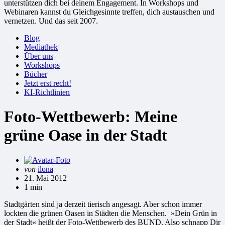
unterstützen dich bei deinem Engagement. In Workshops und
Webinaren kannst du Gleichgesinnte treffen, dich austauschen und
vernetzen. Und das seit 2007.
Blog
Mediathek
Über uns
Workshops
Bücher
Jetzt erst recht!
KI-Richtlinien
Foto-Wettbewerb: Meine
grüne Oase in der Stadt
Gepostet
von
ilona
von
21. Mai 2012
1 min
Stadtgärten sind ja derzeit tierisch angesagt. Aber schon immer
lockten die grünen Oasen in Städten die Menschen. »Dein Grün in
der Stadt« heißt der Foto-Wettbewerb des BUND. Also schnapp Dir