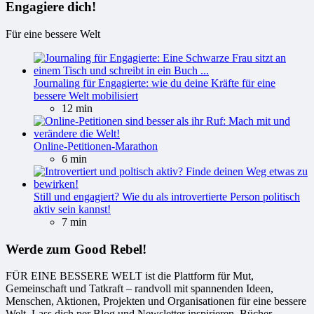
Engagiere dich!
Für eine bessere Welt
Journaling für Engagierte: wie du deine Kräfte für eine
bessere Welt mobilisiert
12 min
Online-Petitionen-Marathon
6 min
Still und engagiert? Wie du als introvertierte Person politisch
aktiv sein kannst!
7 min
Werde zum Good Rebel!
FÜR EINE BESSERE WELT ist die Plattform für Mut,
Gemeinschaft und Tatkraft – randvoll mit spannenden Ideen,
Menschen, Aktionen, Projekten und Organisationen für eine bessere
Welt. Lass dich per Blog und Newsletter inspirieren. Bücher,