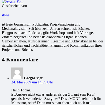
Geschrieben von
ilona
ist freie Jour­na­lis­tin, Publizistin, Projekt­ma­che­rin und
Medienaktivistin. Seit über zehn Jahren schreibt sie Bücher,
Blogposts, macht Podcasts, gibt Workshops und hält Vorträge.
Zudem begleitet und berät sie öko-soziale Organisationen,
Gemeinschaften, Künstler:innen, Kreative und Aktivist:innen bei der
ganzheitlichen und nachhaltigen Planung und Kommunikation ihrer
Projekte und Bücher.
4 Kommentare
Gregor
sagt:
24. Mai 2009 um 14:55 Uhr
Hallo Tobias,
ist Auslese nicht etwas anderes als der Zwang zum Kauf
genetisch veränderten Saatgutes? Das „MON“ steht doch für
Monsanto, oder? Dann muss man eben auch noch mal