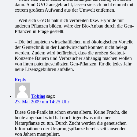
dann: Sind GVO ausgebracht, lassen sie sich nicht einmal mit
extrem großem Aufwand aus der Umwelt entfernen.
– Weil sich GVOs natürlich verbreiten bzw. Hybride mit
anderen Pflanzen bilden, wäre der Bio-Anbau durch die Gen-
Pflanzen in Frage gestellt.
– Die behaupteten wirtschaftlichen und ökologischen Vorteile
der Gentechnik in der Landwirtschaft konnten nicht belegt
werden. Zudem wird befürchtet, dass die großen Saatgut-
Konzerne Bauern und Verbraucher abhängig machen wollen
von ihren patentgeschützten Gen-Pflanzen, für die jedes Jahr
neue Lizenzgebühren anfallen.
Reply
Tobias
sagt:
23. Mai 2009 um 14:25 Uhr
Diese Gen-Panik ist schon etwas albern. Keine Frucht, die
heute angebaut wird hat noch irgendwas mit einer
Naturpflanze zu tun. Durch Zucht werden die genetischen
Informationen der Ursprungspflanze bereits seit tausenden
von Jahren manipuliert.