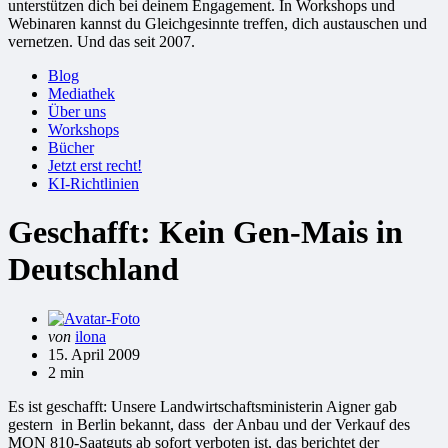
unterstützen dich bei deinem Engagement. In Workshops und
Webinaren kannst du Gleichgesinnte treffen, dich austauschen und
vernetzen. Und das seit 2007.
Blog
Mediathek
Über uns
Workshops
Bücher
Jetzt erst recht!
KI-Richtlinien
Geschafft: Kein Gen-Mais in
Deutschland
Gepostet
von
ilona
von
15. April 2009
2 min
Es ist geschafft: Unsere Landwirtschaftsministerin Aigner gab
gestern in Berlin bekannt, dass der Anbau und der Verkauf des
MON 810-Saatguts ab sofort verboten ist, das berichtet der