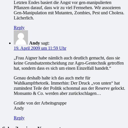
Letzten Endes basiert die Angst vor gen-manipulierten
Pflanzen darauf, dass wir zu viel Fernsehen. Wir assozieren
Gen-Manipulation mit Mutanten, Zombies, Pest und Cholera.
Lächerlich.
Reply
Andy
sagt:
19. April 2009 um 11:59 Uhr
„Frau Aigner habe nämlich auch deutlich gemacht, dass sie
keine Grundsatzentscheidung zur Agro-Gentechnik getroffen
hat, sondern dass es sich um einen Einzelfall handelt.“
Genau deshalb halte ich das auch mehr für
Wahlkampfrhetorik. Immerhin: Der Druck „von unten“ hat
zumindest Teile der Politik schonmal aus der Reserve gelockt.
Monsanto & Co. werden aber zurückschlagen…
Grüße von der Arbeitsgruppe
Andy
Reply