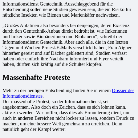
Informationsdienst Gentechnik. Ausschlaggebend für die
Entscheidung sollen neue Studien gewesen sein, die ein Risiko für
nützliche Insekten wie Bienen und Marienkäfer nachweisen.
„Großes Aufatmen also besonders bei denjenigen, deren Existenz
durch den Gentechnik-Anbau direkt bedroht ist, wie Imkerinnen
und Imker sowie Biobäuerinnen und Biobauern“, schreibt der
Informationsdienst Gentechnik. Aber auch alle, die in den letzten
Tagen und Wochen Protest-E-Mails verschickt haben, Frau Aigner
hinterher gereist und auf Dächer geklettert sind, Studien verfasst
haben oder einfach ihre Nachbarn informiert und Flyer verteilt
haben, dürften sich kräftig auf die Schulter klopfen!
Massenhafte Proteste
Mehr zu der heutigen Entscheidung finden Sie in einem
Dossier des
Informationsdienstes
.
Der massenhafte Protest, so der Informationsdienst, sei
angekommen. Also doch ein Zeichen, dass es sich lohnen kann,
aktiv zu werden. Wir hoffen, dass dies als Ermunterung dient, nun
auch in anderen Bereichen nicht locker zu lassen, sondern Druck zu
machen, um eine bessere Welt gemeinsam zu erreichen. Denn
natürlich geht der Kampf weiter: