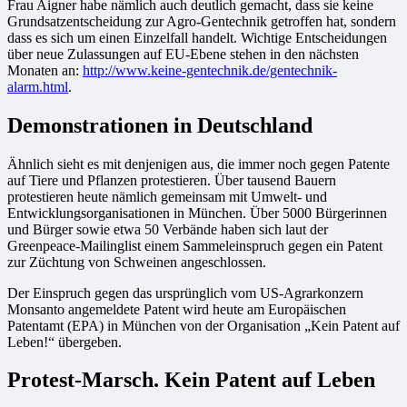
Frau Aigner habe nämlich auch deutlich gemacht, dass sie keine
Grundsatzentscheidung zur Agro-Gentechnik getroffen hat, sondern
dass es sich um einen Einzelfall handelt. Wichtige Entscheidungen
über neue Zulassungen auf EU-Ebene stehen in den nächsten
Monaten an:
http://www.keine-gentechnik.de/gentechnik-
alarm.html
.
Demonstrationen in Deutschland
Ähnlich sieht es mit denjenigen aus, die immer noch gegen Patente
auf Tiere und Pflanzen protestieren. Über tausend Bauern
protestieren heute nämlich gemeinsam mit Umwelt- und
Entwicklungsorganisationen in München. Über 5000 Bürgerinnen
und Bürger sowie etwa 50 Verbände haben sich laut der
Greenpeace-Mailinglist einem Sammeleinspruch gegen ein Patent
zur Züchtung von Schweinen angeschlossen.
Der Einspruch gegen das ursprünglich vom US-Agrarkonzern
Monsanto angemeldete Patent wird heute am Europäischen
Patentamt (EPA) in München von der Organisation „Kein Patent auf
Leben!“ übergeben.
Protest-Marsch. Kein Patent auf Leben