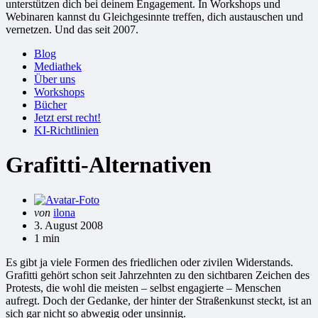
unterstützen dich bei deinem Engagement. In Workshops und
Webinaren kannst du Gleichgesinnte treffen, dich austauschen und
vernetzen. Und das seit 2007.
Blog
Mediathek
Über uns
Workshops
Bücher
Jetzt erst recht!
KI-Richtlinien
Grafitti-Alternativen
Gepostet
von
ilona
von
3. August 2008
1 min
Es gibt ja viele Formen des friedlichen oder zivilen Widerstands.
Grafitti gehört schon seit Jahrzehnten zu den sichtbaren Zeichen des
Protests, die wohl die meisten – selbst engagierte – Menschen
aufregt. Doch der Gedanke, der hinter der Straßenkunst steckt, ist an
sich gar nicht so abwegig oder unsinnig.