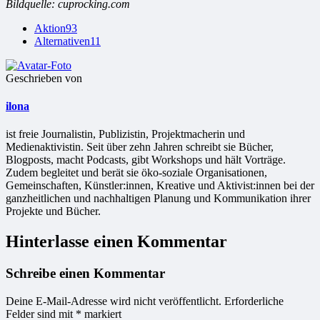
Bildquelle: cuprocking.com
Aktion
93
Alternativen
11
Geschrieben von
ilona
ist freie Jour­na­lis­tin, Publizistin, Projekt­ma­che­rin und
Medienaktivistin. Seit über zehn Jahren schreibt sie Bücher,
Blogposts, macht Podcasts, gibt Workshops und hält Vorträge.
Zudem begleitet und berät sie öko-soziale Organisationen,
Gemeinschaften, Künstler:innen, Kreative und Aktivist:innen bei der
ganzheitlichen und nachhaltigen Planung und Kommunikation ihrer
Projekte und Bücher.
Hinterlasse einen Kommentar
Schreibe einen Kommentar
Deine E-Mail-Adresse wird nicht veröffentlicht.
Erforderliche
Felder sind mit
*
markiert