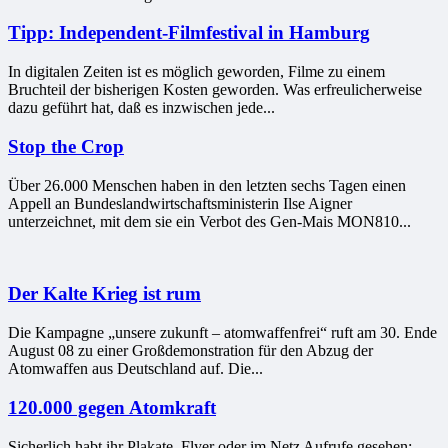
Tipp: Independent-Filmfestival in Hamburg
In digitalen Zeiten ist es möglich geworden, Filme zu einem
Bruchteil der bisherigen Kosten geworden. Was erfreulicherweise
dazu geführt hat, daß es inzwischen jede...
Stop the Crop
Über 26.000 Menschen haben in den letzten sechs Tagen einen
Appell an Bundeslandwirtschaftsministerin Ilse Aigner
unterzeichnet, mit dem sie ein Verbot des Gen-Mais MON810...
Der Kalte Krieg ist rum
Die Kampagne „unsere zukunft – atomwaffenfrei“ ruft am 30. Ende
August 08 zu einer Großdemonstration für den Abzug der
Atomwaffen aus Deutschland auf. Die...
120.000 gegen Atomkraft
Sicherlich habt ihr Plakate, Flyer oder im Netz Aufrufe gesehen: