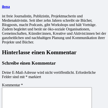
ilona
ist freie Jour­na­lis­tin, Publizistin, Projekt­ma­che­rin und
Medienaktivistin. Seit über zehn Jahren schreibt sie Bücher,
Blogposts, macht Podcasts, gibt Workshops und hält Vorträge.
Zudem begleitet und berät sie öko-soziale Organisationen,
Gemeinschaften, Künstler:innen, Kreative und Aktivist:innen bei der
ganzheitlichen und nachhaltigen Planung und Kommunikation ihrer
Projekte und Bücher.
Hinterlasse einen Kommentar
Schreibe einen Kommentar
Deine E-Mail-Adresse wird nicht veröffentlicht.
Erforderliche
Felder sind mit
*
markiert
Kommentar
*