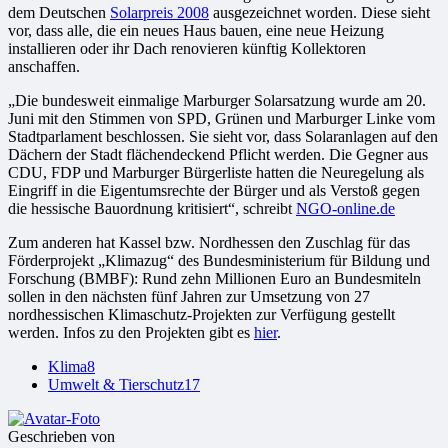
dem
Deutschen
Solarpreis 2008
ausgezeichnet worden. Diese sieht
vor, dass alle, die ein neues Haus bauen, eine neue Heizung
installieren oder ihr Dach renovieren künftig Kollektoren
anschaffen.
„Die bundesweit einmalige Marburger Solarsatzung wurde am 20.
Juni mit den Stimmen von SPD, Grünen und Marburger Linke vom
Stadtparlament beschlossen. Sie sieht vor, dass Solaranlagen auf den
Dächern der Stadt flächendeckend Pflicht werden. Die Gegner aus
CDU, FDP und Marburger Bürgerliste hatten die Neuregelung als
Eingriff in die Eigentumsrechte der Bürger und als Verstoß gegen
die hessische Bauordnung kritisiert“, schreibt
NGO-online.de
Zum anderen hat Kassel bzw. Nordhessen den Zuschlag für das
Förderprojekt „Klimazug“ des Bundesministerium für Bildung und
Forschung (BMBF): Rund zehn Millionen Euro an Bundesmiteln
sollen in den nächsten fünf Jahren zur Umsetzung von 27
nordhessischen Klimaschutz-Projekten zur Verfügung gestellt
werden. Infos zu den Projekten gibt es
hier
.
Klima
8
Umwelt & Tierschutz
17
Geschrieben von