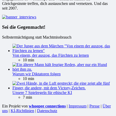
Gleichgesinnte treffen, dich austauschen und vernetzen. Und das
seit 2007.
Sei die Gegenmacht!
Selbstermächtigung statt Machtmissbrauch
Von einem, der auszog, das Fürchten zu lernen
10 min
Warum wir Diktatoren folgen
10 min
Unsere 7 Spielregeln für ethische KI
7 min
Ein Projekt von
whoopee connections
|
Impressum
|
Presse
|
Über
uns
|
KI-Richtlinien
|
Datenschutz