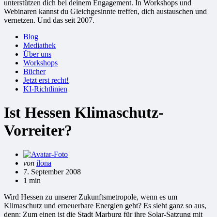
unterstützen dich bei deinem Engagement. In Workshops und
Webinaren kannst du Gleichgesinnte treffen, dich austauschen und
vernetzen. Und das seit 2007.
Blog
Mediathek
Über uns
Workshops
Bücher
Jetzt erst recht!
KI-Richtlinien
Ist Hessen Klimaschutz-
Vorreiter?
Gepostet
von
ilona
von
7. September 2008
1 min
Wird Hessen zu unserer Zukunftsmetropole, wenn es um
Klimaschutz und erneuerbare Energien geht? Es sieht ganz so aus,
denn: Zum einen ist die Stadt Marburg für ihre Solar-Satzung mit