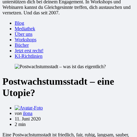
unterstützen dich bei deinem Engagement. In Workshops und
Webinaren kannst du Gleichgesinnte treffen, dich austauschen und
vernetzen. Und das seit 2007.
Blog
Mediathek
Über uns
Workshops
Bücher
Jetzt erst recht!
KI-Richtlinien
Postwachstumsstadt – eine
Utopie?
Gepostet
von
ilona
von
11. Juni 2020
2 min
Eine Postwachstumsstadt ist friedlich, fair, ruhig, langsam, sauber,