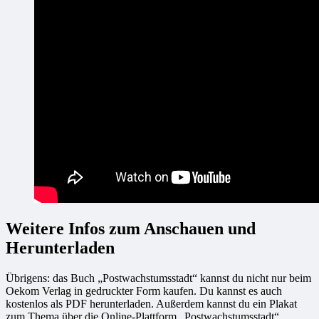
Weitere Infos zum Anschauen und
Herunterladen
Übrigens: das Buch „Postwachstumsstadt“ kannst du nicht nur beim
Oekom Verlag in gedruckter Form kaufen. Du kannst es auch
kostenlos als PDF herunterladen. Außerdem kannst du ein Plakat
zum Thema über die Online-Plattform „Postwachstumsstadt“