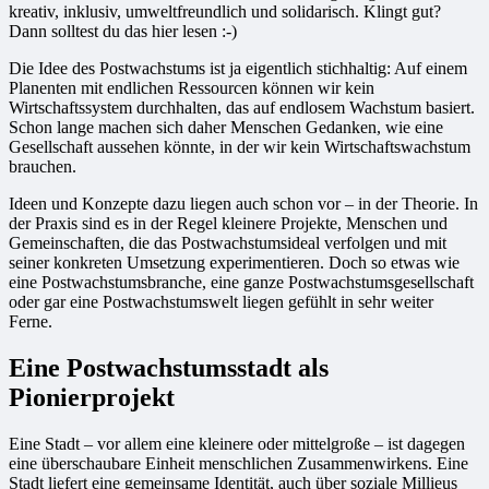
kreativ, inklusiv, umweltfreundlich und solidarisch. Klingt gut?
Dann solltest du das hier lesen :-)
Die Idee des Postwachstums ist ja eigentlich stichhaltig: Auf einem
Planenten mit endlichen Ressourcen können wir kein
Wirtschaftssystem durchhalten, das auf endlosem Wachstum basiert.
Schon lange machen sich daher Menschen Gedanken, wie eine
Gesellschaft aussehen könnte, in der wir kein Wirtschaftswachstum
brauchen.
Ideen und Konzepte dazu liegen auch schon vor – in der Theorie. In
der Praxis sind es in der Regel kleinere Projekte, Menschen und
Gemeinschaften, die das Postwachstumsideal verfolgen und mit
seiner konkreten Umsetzung experimentieren. Doch so etwas wie
eine Postwachstumsbranche, eine ganze Postwachstumsgesellschaft
oder gar eine Postwachstumswelt liegen gefühlt in sehr weiter
Ferne.
Eine Postwachstumsstadt als
Pionierprojekt
Eine Stadt – vor allem eine kleinere oder mittelgroße – ist dagegen
eine überschaubare Einheit menschlichen Zusammenwirkens. Eine
Stadt liefert eine gemeinsame Identität, auch über soziale Millieus