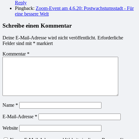
Reply
Pingback:
Zoom-Event am 4.6.20: Postwachstumsstadt - Für
eine bessere Welt
Schreibe einen Kommentar
Deine E-Mail-Adresse wird nicht veröffentlicht.
Erforderliche
Felder sind mit
*
markiert
Kommentar
*
Name
*
E-Mail-Adresse
*
Website