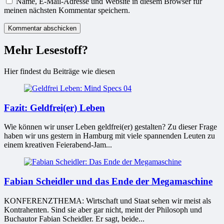
Name, E-Mail-Adresse und Website in diesem Browser für
meinen nächsten Kommentar speichern.
Mehr Lesestoff?
Hier findest du Beiträge wie diesen
Fazit: Geldfrei(er) Leben
Wie können wir unser Leben geldfrei(er) gestalten? Zu dieser Frage
haben wir uns gestern in Hamburg mit viele spannenden Leuten zu
einem kreativen Feierabend-Jam...
Fabian Scheidler und das Ende der Megamaschine
KONFERENZTHEMA: Wirtschaft und Staat sehen wir meist als
Kontrahenten. Sind sie aber gar nicht, meint der Philosoph und
Buchautor Fabian Scheidler. Er sagt, beide...