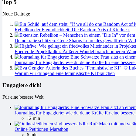
Top 5
Neue Beiträge
Rebellion der Freundlichkeit: Die Random Acts of Kindness
Demokratie schützen: Gene Sharps Lehre des gewaltfreien Wid
Friedvolle Projektkultur: Äußerer Wandel braucht inneren Wan
Journaling für Engagierte: wie du deine Kräfte für eine bessere 
Warum wir dringend eine feministische KI brauchen
Engagiere dich!
Für eine bessere Welt
Journaling für Engagierte: wie du deine Kräfte für eine bessere 
12 min
Online-Petitionen-Marathon
6 min