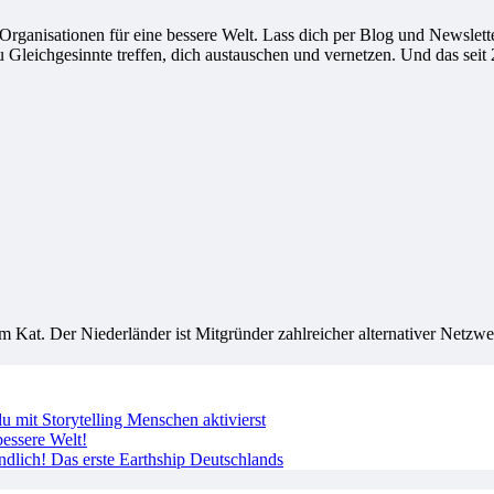
ganisationen für eine bessere Welt. Lass dich per Blog und Newsletter
leichgesinnte treffen, dich austauschen und vernetzen. Und das seit 
Kat. Der Niederländer ist Mitgründer zahlreicher alternativer Netzwerk
 mit Storytelling Menschen aktivierst
essere Welt!
ndlich! Das erste Earthship Deutschlands