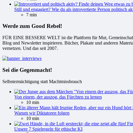
Still und engagiert? Wie du als introvertierte Person politisch ak
7 min
Werde zum Good Rebel!
FÜR EINE BESSERE WELT ist die Plattform für Mut, Gemeinschaft und
Blog und Newsletter inspirieren. Bücher, Plakate und anderen Materi
vernetzen. Und das seit 2007.
Sei die Gegenmacht!
Selbstermächtigung statt Machtmissbrauch
Von einem, der auszog, das Fürchten zu lernen
10 min
Warum wir Diktatoren folgen
10 min
Unsere 7 Spielregeln für ethische KI