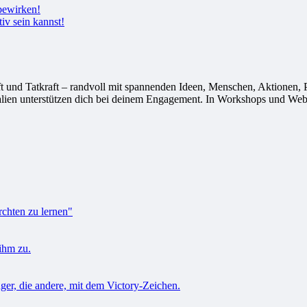
tiv sein kannst!
 Tatkraft – randvoll mit spannenden Ideen, Menschen, Aktionen, Proj
alien unterstützen dich bei deinem Engagement. In Workshops und Webi