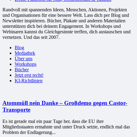
Randvoll mit spannenden Ideen, Menschen, Aktionen, Projekten
und Organisationen für eine bessere Welt. Lass dich per Blog und
Newsletter inspirieren. Bücher, Plakate und anderen Materialien
unterstützen dich bei deinem Engagement. In Workshops und
Webinaren kannst du Gleichgesinnte treffen, dich austauschen und
vernetzen. Und das seit 2007.
Blog
Mediathek
Über uns
Workshops
Bücher
Jetzt erst recht!
KI-Richtlinien
Atommüll nein Danke – Großdemo gegen Castor-
Transporte
Es ist gerade mal ein paar Tage her, dass die EU ihre
Mitgliedsstaaten ermahnte und unter Druck setzte, endlich mal das
Problem der Endlagerung...