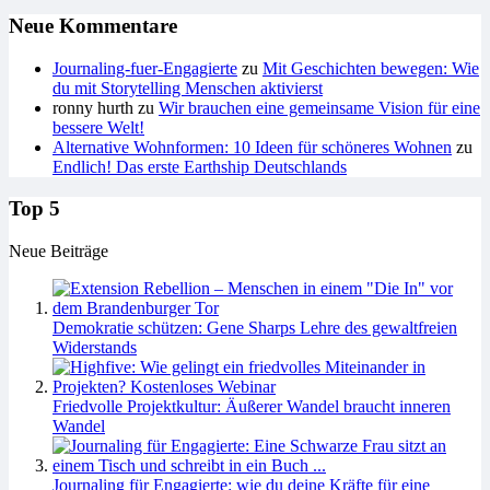
Neue Kommentare
Journaling-fuer-Engagierte
zu
Mit Geschichten bewegen: Wie
du mit Storytelling Menschen aktivierst
ronny hurth
zu
Wir brauchen eine gemeinsame Vision für eine
bessere Welt!
Alternative Wohnformen: 10 Ideen für schöneres Wohnen
zu
Endlich! Das erste Earthship Deutschlands
Top 5
Neue Beiträge
Demokratie schützen: Gene Sharps Lehre des gewaltfreien
Widerstands
Friedvolle Projektkultur: Äußerer Wandel braucht inneren
Wandel
Journaling für Engagierte: wie du deine Kräfte für eine