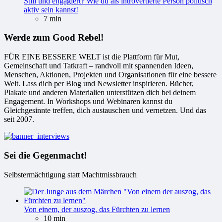
Still und engagiert? Wie du als introvertierte Person politisch
aktiv sein kannst!
7 min
Werde zum Good Rebel!
FÜR EINE BESSERE WELT ist die Plattform für Mut,
Gemeinschaft und Tatkraft – randvoll mit spannenden Ideen,
Menschen, Aktionen, Projekten und Organisationen für eine bessere
Welt. Lass dich per Blog und Newsletter inspirieren. Bücher,
Plakate und anderen Materialien unterstützen dich bei deinem
Engagement. In Workshops und Webinaren kannst du
Gleichgesinnte treffen, dich austauschen und vernetzen. Und das
seit 2007.
Sei die Gegenmacht!
Selbstermächtigung statt Machtmissbrauch
Von einem, der auszog, das Fürchten zu lernen
10 min