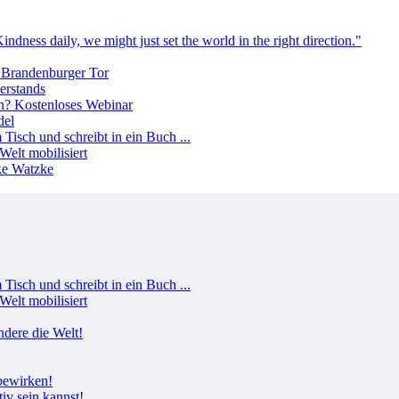
erstands
del
Welt mobilisiert
Welt mobilisiert
tiv sein kannst!