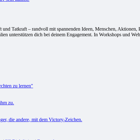
 Tatkraft – randvoll mit spannenden Ideen, Menschen, Aktionen, Proj
alien unterstützen dich bei deinem Engagement. In Workshops und Webi