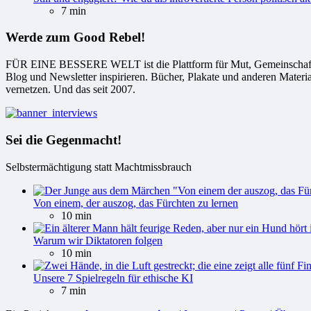
7 min
Werde zum Good Rebel!
FÜR EINE BESSERE WELT ist die Plattform für Mut, Gemeinschaft und
Blog und Newsletter inspirieren. Bücher, Plakate und anderen Materi
vernetzen. Und das seit 2007.
Sei die Gegenmacht!
Selbstermächtigung statt Machtmissbrauch
Von einem, der auszog, das Fürchten zu lernen
10 min
Warum wir Diktatoren folgen
10 min
Unsere 7 Spielregeln für ethische KI
7 min