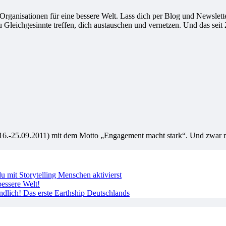
ganisationen für eine bessere Welt. Lass dich per Blog und Newsletter
leichgesinnte treffen, dich austauschen und vernetzen. Und das seit 
vom 16.-25.09.2011) mit dem Motto „Engagement macht stark“. Und zwar
 mit Storytelling Menschen aktivierst
essere Welt!
ndlich! Das erste Earthship Deutschlands