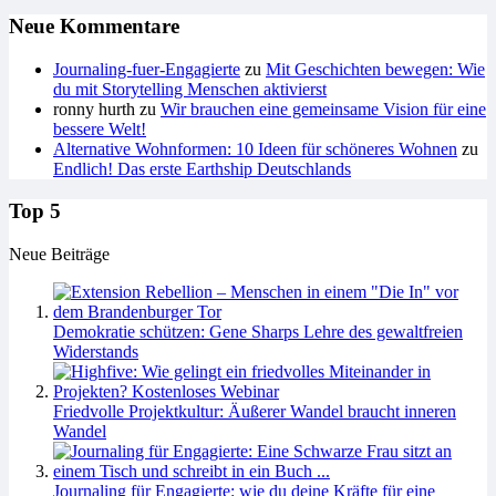
Neue Kommentare
Journaling-fuer-Engagierte
zu
Mit Geschichten bewegen: Wie
du mit Storytelling Menschen aktivierst
ronny hurth
zu
Wir brauchen eine gemeinsame Vision für eine
bessere Welt!
Alternative Wohnformen: 10 Ideen für schöneres Wohnen
zu
Endlich! Das erste Earthship Deutschlands
Top 5
Neue Beiträge
Demokratie schützen: Gene Sharps Lehre des gewaltfreien
Widerstands
Friedvolle Projektkultur: Äußerer Wandel braucht inneren
Wandel
Journaling für Engagierte: wie du deine Kräfte für eine