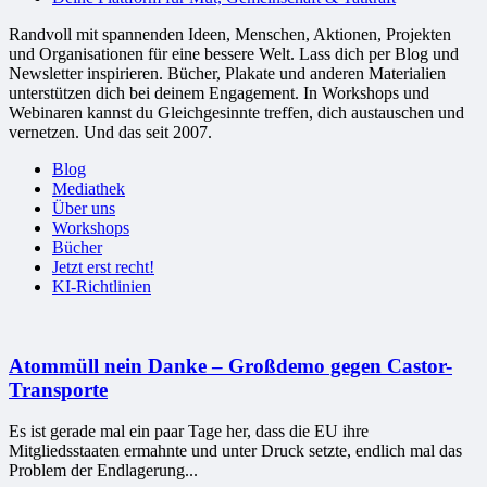
Randvoll mit spannenden Ideen, Menschen, Aktionen, Projekten
und Organisationen für eine bessere Welt. Lass dich per Blog und
Newsletter inspirieren. Bücher, Plakate und anderen Materialien
unterstützen dich bei deinem Engagement. In Workshops und
Webinaren kannst du Gleichgesinnte treffen, dich austauschen und
vernetzen. Und das seit 2007.
Blog
Mediathek
Über uns
Workshops
Bücher
Jetzt erst recht!
KI-Richtlinien
Atommüll nein Danke – Großdemo gegen Castor-
Transporte
Es ist gerade mal ein paar Tage her, dass die EU ihre
Mitgliedsstaaten ermahnte und unter Druck setzte, endlich mal das
Problem der Endlagerung...