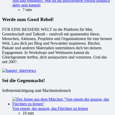
Still und engagiert? Wie du als introvertierte Person politisch
aktiv sein kannst!
7 min
Werde zum Good Rebel!
FÜR EINE BESSERE WELT ist die Plattform für Mut,
Gemeinschaft und Tatkraft – randvoll mit spannenden Ideen,
Menschen, Aktionen, Projekten und Organisationen für eine bessere
Welt. Lass dich per Blog und Newsletter inspirieren. Bücher,
Plakate und anderen Materialien unterstützen dich bei deinem
Engagement. In Workshops und Webinaren kannst du
Gleichgesinnte treffen, dich austauschen und vernetzen. Und das
seit 2007.
Sei die Gegenmacht!
Selbstermächtigung statt Machtmissbrauch
Von einem, der auszog, das Fürchten zu lernen
10 min