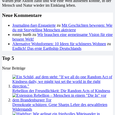
warum jede Aktion zählt und wie eine Welt aussehen könnte, in der
Mensch und Natur wieder im Einklang leben.
Neue Kommentare
Journaling-fuer-Engagierte
zu
Mit Geschichten bewegen: Wie
du mit Storytelling Menschen aktivierst
ronny hurth
zu
Wir brauchen eine gemeinsame Vision für eine
bessere Welt!
Alternative Wohnformen: 10 Ideen für schöneres Wohnen
zu
Endlich! Das erste Earthship Deutschlands
Top 5
Neue Beiträge
Rebellion der Freundlichkeit: Die Random Acts of Kindness
Demokratie schützen: Gene Sharps Lehre des gewaltfreien
Widerstands