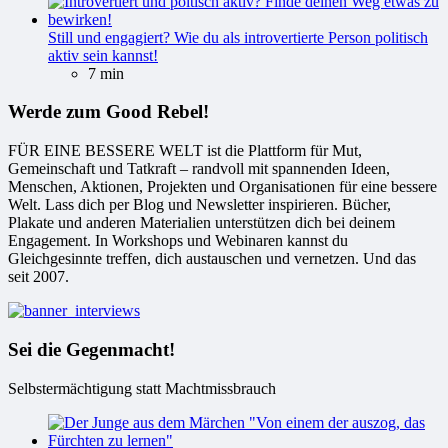
Still und engagiert? Wie du als introvertierte Person politisch
aktiv sein kannst!
7 min
Werde zum Good Rebel!
FÜR EINE BESSERE WELT ist die Plattform für Mut,
Gemeinschaft und Tatkraft – randvoll mit spannenden Ideen,
Menschen, Aktionen, Projekten und Organisationen für eine bessere
Welt. Lass dich per Blog und Newsletter inspirieren. Bücher,
Plakate und anderen Materialien unterstützen dich bei deinem
Engagement. In Workshops und Webinaren kannst du
Gleichgesinnte treffen, dich austauschen und vernetzen. Und das
seit 2007.
Sei die Gegenmacht!
Selbstermächtigung statt Machtmissbrauch