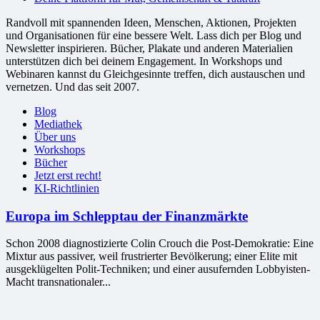
Randvoll mit spannenden Ideen, Menschen, Aktionen, Projekten
und Organisationen für eine bessere Welt. Lass dich per Blog und
Newsletter inspirieren. Bücher, Plakate und anderen Materialien
unterstützen dich bei deinem Engagement. In Workshops und
Webinaren kannst du Gleichgesinnte treffen, dich austauschen und
vernetzen. Und das seit 2007.
Blog
Mediathek
Über uns
Workshops
Bücher
Jetzt erst recht!
KI-Richtlinien
Europa im Schlepptau der Finanzmärkte
Schon 2008 diagnostizierte Colin Crouch die Post-Demokratie: Eine
Mixtur aus passiver, weil frustrierter Bevölkerung; einer Elite mit
ausgeklügelten Polit-Techniken; und einer ausufernden Lobbyisten-
Macht transnationaler...