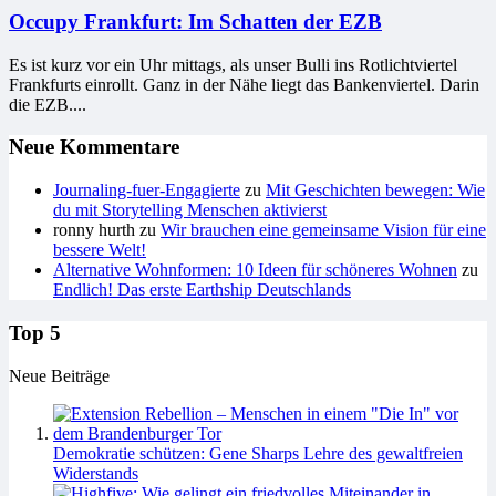
Occupy Frankfurt: Im Schatten der EZB
Es ist kurz vor ein Uhr mittags, als unser Bulli ins Rotlichtviertel
Frankfurts einrollt. Ganz in der Nähe liegt das Bankenviertel. Darin
die EZB....
Neue Kommentare
Journaling-fuer-Engagierte
zu
Mit Geschichten bewegen: Wie
du mit Storytelling Menschen aktivierst
ronny hurth
zu
Wir brauchen eine gemeinsame Vision für eine
bessere Welt!
Alternative Wohnformen: 10 Ideen für schöneres Wohnen
zu
Endlich! Das erste Earthship Deutschlands
Top 5
Neue Beiträge
Demokratie schützen: Gene Sharps Lehre des gewaltfreien
Widerstands