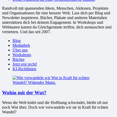
Randvoll mit spannenden Ideen, Menschen, Aktionen, Projekten
und Organisationen für eine bessere Welt. Lass dich per Blog und
Newsletter inspirieren. Bücher, Plakate und anderen Materialien
unterstützen dich bei deinem Engagement. In Workshops und
Webinaren kannst du Gleichgesinnte treffen, dich austauschen und
vernetzen. Und das seit 2007.
Blog
Mediathek
Über uns
Workshops
Bücher
Jetzt erst recht!
KI-Richtlinien
Wohin mit der Wut?
Wenn die Welt leidet und die Hoffnung schwindet, bleibt oft nur
noch Wut über. Doch wie verwandeln wir sie in Kraft für echten
Wandel?