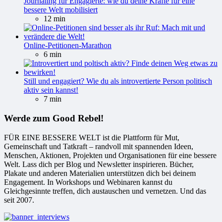
Journaling für Engagierte: wie du deine Kräfte für eine
bessere Welt mobilisiert
12 min
Online-Petitionen-Marathon
6 min
Still und engagiert? Wie du als introvertierte Person politisch
aktiv sein kannst!
7 min
Werde zum Good Rebel!
FÜR EINE BESSERE WELT ist die Plattform für Mut,
Gemeinschaft und Tatkraft – randvoll mit spannenden Ideen,
Menschen, Aktionen, Projekten und Organisationen für eine bessere
Welt. Lass dich per Blog und Newsletter inspirieren. Bücher,
Plakate und anderen Materialien unterstützen dich bei deinem
Engagement. In Workshops und Webinaren kannst du
Gleichgesinnte treffen, dich austauschen und vernetzen. Und das
seit 2007.