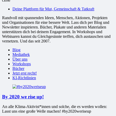
close
bessere
Deine Plattform für Mut, Gemeinschaft & Tatkraft
Welt
Randvoll mit spannenden Ideen, Menschen, Aktionen, Projekten
und Organisationen für eine bessere Welt. Lass dich per Blog und
Newsletter inspirieren. Bücher, Plakate und anderen Materialien
unterstützen dich bei deinem Engagement. In Workshops und
Webinaren kannst du Gleichgesinnte treffen, dich austauschen und
vernetzen. Und das seit 2007.
Blog
Mediathek
Über uns
Workshops
Bücher
Jetzt erst recht!
KI-Richtlinien
By 2020 we rise up!
An alle Klima-Aktivist*innen und solche, die es werden wollen:
Lasst uns eine große Welle machen! #by2020weriseup