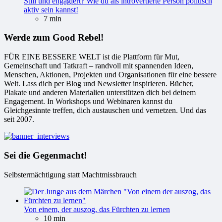
Still und engagiert? Wie du als introvertierte Person politisch
aktiv sein kannst!
7 min
Werde zum Good Rebel!
FÜR EINE BESSERE WELT ist die Plattform für Mut,
Gemeinschaft und Tatkraft – randvoll mit spannenden Ideen,
Menschen, Aktionen, Projekten und Organisationen für eine bessere
Welt. Lass dich per Blog und Newsletter inspirieren. Bücher,
Plakate und anderen Materialien unterstützen dich bei deinem
Engagement. In Workshops und Webinaren kannst du
Gleichgesinnte treffen, dich austauschen und vernetzen. Und das
seit 2007.
Sei die Gegenmacht!
Selbstermächtigung statt Machtmissbrauch
Von einem, der auszog, das Fürchten zu lernen
10 min