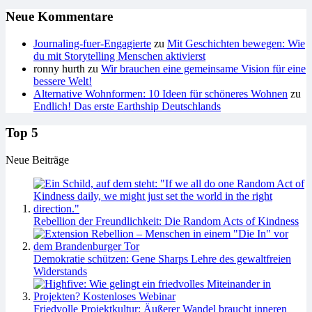
Neue Kommentare
Journaling-fuer-Engagierte
zu
Mit Geschichten bewegen: Wie
du mit Storytelling Menschen aktivierst
ronny hurth
zu
Wir brauchen eine gemeinsame Vision für eine
bessere Welt!
Alternative Wohnformen: 10 Ideen für schöneres Wohnen
zu
Endlich! Das erste Earthship Deutschlands
Top 5
Neue Beiträge
Rebellion der Freundlichkeit: Die Random Acts of Kindness
Demokratie schützen: Gene Sharps Lehre des gewaltfreien
Widerstands
Friedvolle Projektkultur: Äußerer Wandel braucht inneren