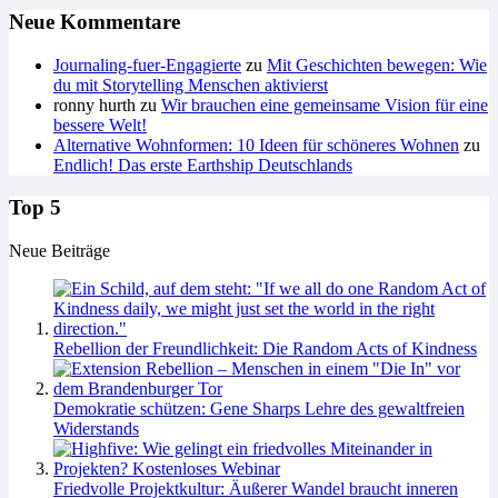
Neue Kommentare
Journaling-fuer-Engagierte
zu
Mit Geschichten bewegen: Wie
du mit Storytelling Menschen aktivierst
ronny hurth
zu
Wir brauchen eine gemeinsame Vision für eine
bessere Welt!
Alternative Wohnformen: 10 Ideen für schöneres Wohnen
zu
Endlich! Das erste Earthship Deutschlands
Top 5
Neue Beiträge
Rebellion der Freundlichkeit: Die Random Acts of Kindness
Demokratie schützen: Gene Sharps Lehre des gewaltfreien
Widerstands
Friedvolle Projektkultur: Äußerer Wandel braucht inneren