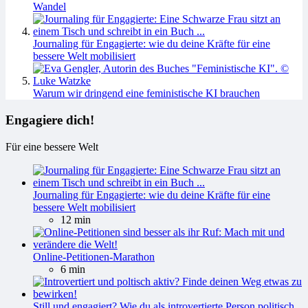
Wandel
Journaling für Engagierte: wie du deine Kräfte für eine
bessere Welt mobilisiert
Warum wir dringend eine feministische KI brauchen
Engagiere dich!
Für eine bessere Welt
Journaling für Engagierte: wie du deine Kräfte für eine
bessere Welt mobilisiert
12 min
Online-Petitionen-Marathon
6 min
Still und engagiert? Wie du als introvertierte Person politisch