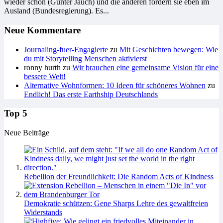
wieder schön (Günter Jauch) und die anderen fördern sie eben im
Ausland (Bundesregierung). Es...
Neue Kommentare
Journaling-fuer-Engagierte
zu
Mit Geschichten bewegen: Wie
du mit Storytelling Menschen aktivierst
ronny hurth
zu
Wir brauchen eine gemeinsame Vision für eine
bessere Welt!
Alternative Wohnformen: 10 Ideen für schöneres Wohnen
zu
Endlich! Das erste Earthship Deutschlands
Top 5
Neue Beiträge
Rebellion der Freundlichkeit: Die Random Acts of Kindness
Demokratie schützen: Gene Sharps Lehre des gewaltfreien
Widerstands