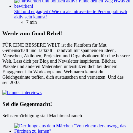
Still und engagiert? Wie du als introvertierte Person politisch
aktiv sein kannst!
7 min
Werde zum Good Rebel!
FÜR EINE BESSERE WELT ist die Plattform für Mut,
Gemeinschaft und Tatkraft – randvoll mit spannenden Ideen,
Menschen, Aktionen, Projekten und Organisationen für eine bessere
Welt. Lass dich per Blog und Newsletter inspirieren. Bücher,
Plakate und anderen Materialien unterstützen dich bei deinem
Engagement. In Workshops und Webinaren kannst du
Gleichgesinnte treffen, dich austauschen und vernetzen. Und das
seit 2007.
Sei die Gegenmacht!
Selbstermächtigung statt Machtmissbrauch