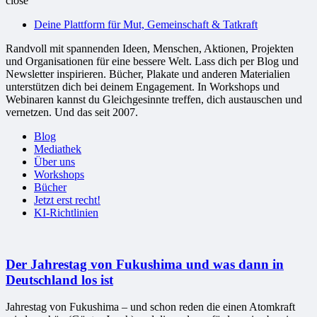
close
bessere
Deine Plattform für Mut, Gemeinschaft & Tatkraft
Welt
Randvoll mit spannenden Ideen, Menschen, Aktionen, Projekten
und Organisationen für eine bessere Welt. Lass dich per Blog und
Newsletter inspirieren. Bücher, Plakate und anderen Materialien
unterstützen dich bei deinem Engagement. In Workshops und
Webinaren kannst du Gleichgesinnte treffen, dich austauschen und
vernetzen. Und das seit 2007.
Blog
Mediathek
Über uns
Workshops
Bücher
Jetzt erst recht!
KI-Richtlinien
Der Jahrestag von Fukushima und was dann in
Deutschland los ist
Jahrestag von Fukushima – und schon reden die einen Atomkraft