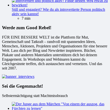
Still und engagiert? Wie du als introvertierte Person politisch
aktiv sein kannst!
7 min
Werde zum Good Rebel!
FÜR EINE BESSERE WELT ist die Plattform für Mut,
Gemeinschaft und Tatkraft – randvoll mit spannenden Ideen,
Menschen, Aktionen, Projekten und Organisationen für eine bessere
Welt. Lass dich per Blog und Newsletter inspirieren. Bücher,
Plakate und anderen Materialien unterstützen dich bei deinem
Engagement. In Workshops und Webinaren kannst du
Gleichgesinnte treffen, dich austauschen und vernetzen. Und das
seit 2007.
Sei die Gegenmacht!
Selbstermächtigung statt Machtmissbrauch