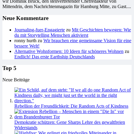
wir Dominik Brück, den stell­ver­tre­ten­der Chef­re­dak­teur von
Mittendrin, dem Nachrichtenmagazin für Hamburg Mitte, zu Gast....
Neue Kommentare
Journaling-fuer-Engagierte
zu
Mit Geschichten bewegen: Wie
du mit Storytelling Menschen aktivierst
ronny hurth
zu
Wir brauchen eine gemeinsame Vision für eine
bessere Welt!
Alternative Wohnformen: 10 Ideen für schöneres Wohnen
zu
Endlich! Das erste Earthship Deutschlands
Top 5
Neue Beiträge
Rebellion der Freundlichkeit: Die Random Acts of Kindness
Demokratie schützen: Gene Sharps Lehre des gewaltfreien
Widerstands