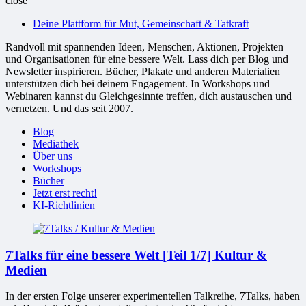
close
bessere
Deine Plattform für Mut, Gemeinschaft & Tatkraft
Welt
Randvoll mit spannenden Ideen, Menschen, Aktionen, Projekten
und Organisationen für eine bessere Welt. Lass dich per Blog und
Newsletter inspirieren. Bücher, Plakate und anderen Materialien
unterstützen dich bei deinem Engagement. In Workshops und
Webinaren kannst du Gleichgesinnte treffen, dich austauschen und
vernetzen. Und das seit 2007.
Blog
Mediathek
Über uns
Workshops
Bücher
Jetzt erst recht!
KI-Richtlinien
7Talks für eine bessere Welt [Teil 1/7] Kultur &
Medien
In der ersten Folge unserer experimentellen Talkreihe, 7Talks, haben