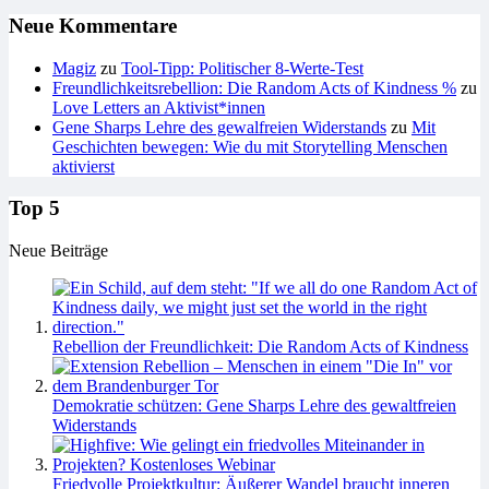
Neue Kommentare
Magiz
zu
Tool-Tipp: Politischer 8-Werte-Test
Freundlichkeitsrebellion: Die Random Acts of Kindness %
zu
Love Letters an Aktivist*innen
Gene Sharps Lehre des gewalfreien Widerstands
zu
Mit
Geschichten bewegen: Wie du mit Storytelling Menschen
aktivierst
Top 5
Neue Beiträge
Rebellion der Freundlichkeit: Die Random Acts of Kindness
Demokratie schützen: Gene Sharps Lehre des gewaltfreien
Widerstands
Friedvolle Projektkultur: Äußerer Wandel braucht inneren