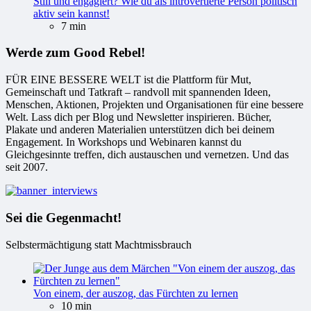
Still und engagiert? Wie du als introvertierte Person politisch
aktiv sein kannst!
7 min
Werde zum Good Rebel!
FÜR EINE BESSERE WELT ist die Plattform für Mut,
Gemeinschaft und Tatkraft – randvoll mit spannenden Ideen,
Menschen, Aktionen, Projekten und Organisationen für eine bessere
Welt. Lass dich per Blog und Newsletter inspirieren. Bücher,
Plakate und anderen Materialien unterstützen dich bei deinem
Engagement. In Workshops und Webinaren kannst du
Gleichgesinnte treffen, dich austauschen und vernetzen. Und das
seit 2007.
Sei die Gegenmacht!
Selbstermächtigung statt Machtmissbrauch
Von einem, der auszog, das Fürchten zu lernen
10 min