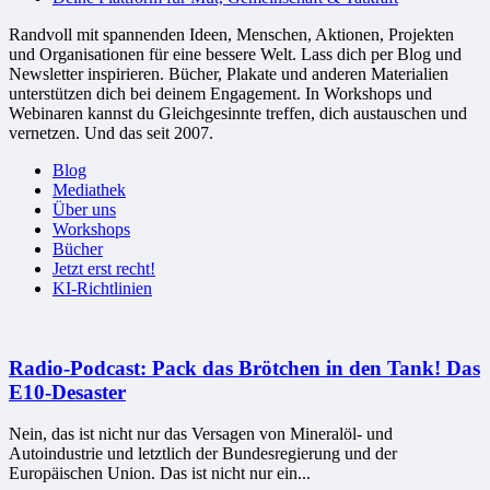
Randvoll mit spannenden Ideen, Menschen, Aktionen, Projekten
und Organisationen für eine bessere Welt. Lass dich per Blog und
Newsletter inspirieren. Bücher, Plakate und anderen Materialien
unterstützen dich bei deinem Engagement. In Workshops und
Webinaren kannst du Gleichgesinnte treffen, dich austauschen und
vernetzen. Und das seit 2007.
Blog
Mediathek
Über uns
Workshops
Bücher
Jetzt erst recht!
KI-Richtlinien
Radio-Podcast: Pack das Brötchen in den Tank! Das
E10-Desaster
Nein, das ist nicht nur das Versagen von Mineralöl- und
Autoindustrie und letztlich der Bundesregierung und der
Europäischen Union. Das ist nicht nur ein...