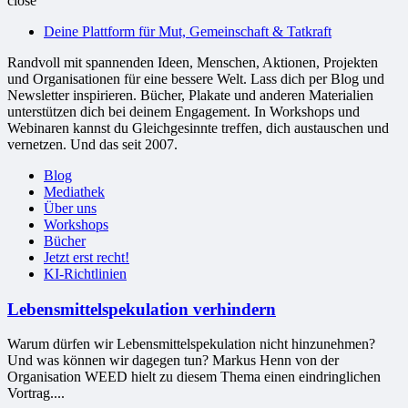
close
bessere
Deine Plattform für Mut, Gemeinschaft & Tatkraft
Welt
Randvoll mit spannenden Ideen, Menschen, Aktionen, Projekten
und Organisationen für eine bessere Welt. Lass dich per Blog und
Newsletter inspirieren. Bücher, Plakate und anderen Materialien
unterstützen dich bei deinem Engagement. In Workshops und
Webinaren kannst du Gleichgesinnte treffen, dich austauschen und
vernetzen. Und das seit 2007.
Blog
Mediathek
Über uns
Workshops
Bücher
Jetzt erst recht!
KI-Richtlinien
Lebensmittelspekulation verhindern
Warum dürfen wir Lebensmittelspekulation nicht hinzunehmen?
Und was können wir dagegen tun? Markus Henn von der
Organisation WEED hielt zu diesem Thema einen eindringlichen
Vortrag....