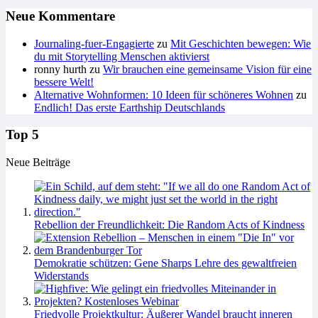
Neue Kommentare
Journaling-fuer-Engagierte
zu
Mit Geschichten bewegen: Wie
du mit Storytelling Menschen aktivierst
ronny hurth
zu
Wir brauchen eine gemeinsame Vision für eine
bessere Welt!
Alternative Wohnformen: 10 Ideen für schöneres Wohnen
zu
Endlich! Das erste Earthship Deutschlands
Top 5
Neue Beiträge
Rebellion der Freundlichkeit: Die Random Acts of Kindness
Demokratie schützen: Gene Sharps Lehre des gewaltfreien
Widerstands
Friedvolle Projektkultur: Äußerer Wandel braucht inneren