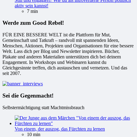
Still und engagiert? Wie du als introvertierte Person politisch
aktiv sein kannst!
7 min
Werde zum Good Rebel!
FÜR EINE BESSERE WELT ist die Plattform für Mut,
Gemeinschaft und Tatkraft – randvoll mit spannenden Ideen,
Menschen, Aktionen, Projekten und Organisationen für eine bessere
Welt. Lass dich per Blog und Newsletter inspirieren. Bücher,
Plakate und anderen Materialien unterstützen dich bei deinem
Engagement. In Workshops und Webinaren kannst du
Gleichgesinnte treffen, dich austauschen und vernetzen. Und das
seit 2007.
Sei die Gegenmacht!
Selbstermächtigung statt Machtmissbrauch
Von einem, der auszog, das Fürchten zu lernen
10 min